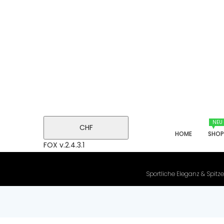
NEU
CHF
HOME
SHO
FOX v.2.4.3.1
Sportliche Eleganz & Spitze