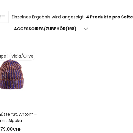
Einzelnes Ergebnis wird angezeigt
4 Produkte pro Seite
ACCESSOIRES/ZUBEHÖR(198)
upe
Viola/Olive
USFÜHRUNG WÄHLEN
ütze “St. Anton” –
mit Alpaka
79.00
CHF