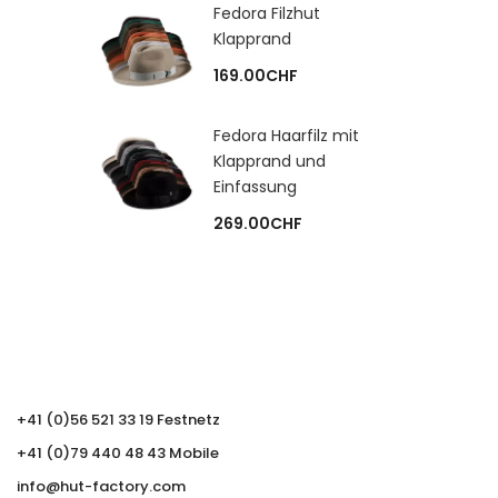
Fedora Filzhut
Klapprand
169.00
CHF
Fedora Haarfilz mit
Klapprand und
Einfassung
269.00
CHF
+41 (0)56 521 33 19 Festnetz
+41 (0)79 440 48 43 Mobile
info@hut-factory.com