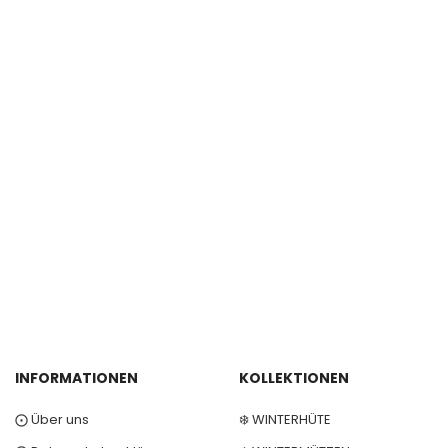
INFORMATIONEN
KOLLEKTIONEN
⨀ Über uns
❄️ WINTERHÜTE