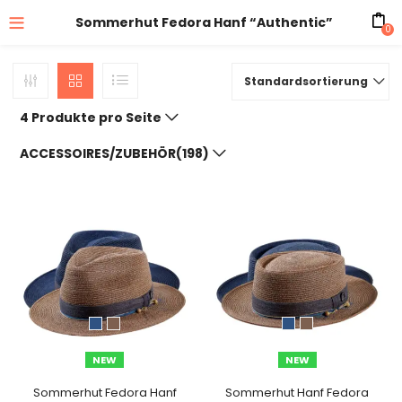
Sommerhut Fedora Hanf “Authentic”
0
Standardsortierung
4 Produkte pro Seite
ACCESSOIRES/ZUBEHÖR(198)
NEW
NEW
Sommerhut Fedora Hanf
Sommerhut Hanf Fedora