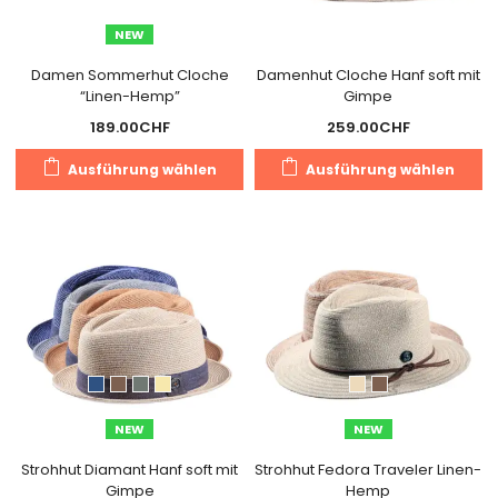
de
Produktseite
NEW
Pr
gewählt
g
Damen Sommerhut Cloche
Damenhut Cloche Hanf soft mit
werden
“Linen-Hemp”
Gimpe
w
189.00
CHF
259.00
CHF
Dieses
Di
Ausführung wählen
Ausführung wählen
Produkt
Pr
weist
we
mehrere
m
Varianten
Va
auf.
au
Die
Di
Optionen
O
können
k
auf
a
der
de
NEW
NEW
Produktseite
Pr
gewählt
g
Strohhut Diamant Hanf soft mit
Strohhut Fedora Traveler Linen-
Gimpe
Hemp
werden
w