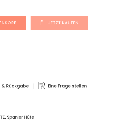
Alternative:
RENKORB
JETZT KAUFEN
g & Rückgabe
Eine Frage stellen
TE
,
Spanier Hüte