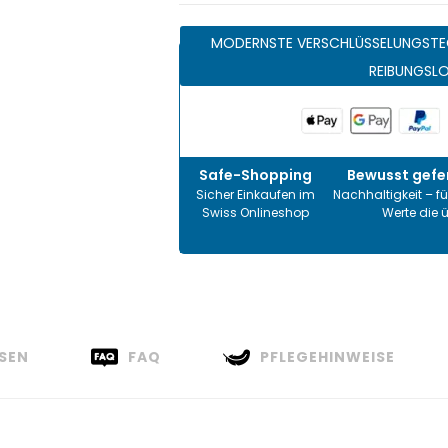
MODERNSTE VERSCHLÜSSELUNGSTE
REIBUNGSL
Safe-Shopping
Bewusst gefer
Sicher Einkaufen im
Nachhaltigkeit – fü
Swiss Onlineshop
Werte die 
SEN
FAQ
PFLEGEHINWEISE