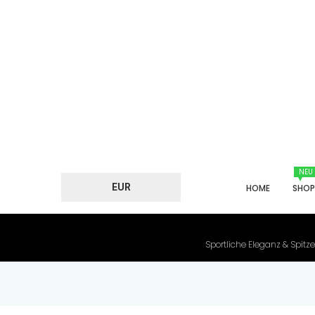
NEU
EUR
HOME
SHO
Sportliche Eleganz & Spitze