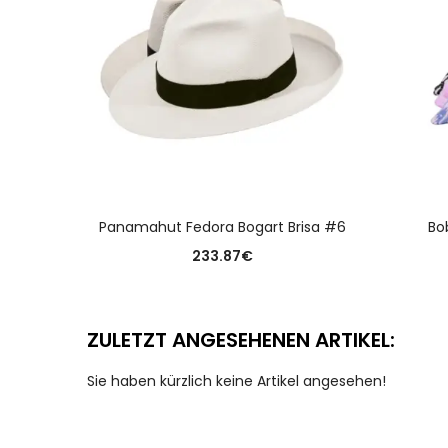
AUSFÜHRUNG WÄHLEN
Panamahut Fedora Bogart Brisa #6
Bo
233.87
€
ZULETZT ANGESEHENEN ARTIKEL:
Sie haben kürzlich keine Artikel angesehen!