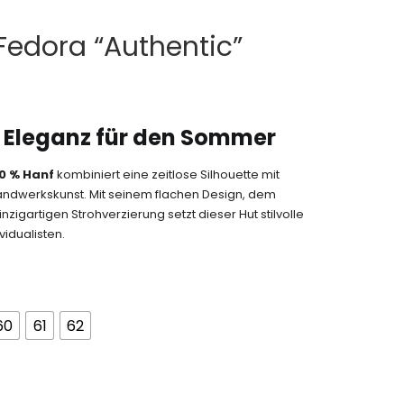
edora “Authentic”
e Eleganz für den Sommer
0 % Hanf
kombiniert eine zeitlose Silhouette mit
andwerkskunst. Mit seinem flachen Design, dem
gartigen Strohverzierung setzt dieser Hut stilvolle
idualisten.
60
61
62