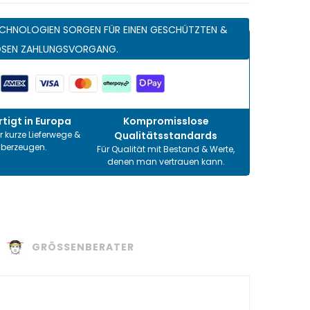
CHNOLOGIEN SORGEN FÜR EINEN GESCHÜTZTEN &
OSEN ZAHLUNGSVORGANG.
tigt in Europa
Kompromisslose
r kurze Lieferwege &
Qualitätsstandards
überzeugen.
Für Qualität mit Bestand & Werte,
denen man vertrauen kann.
GRÖSSENBERATER