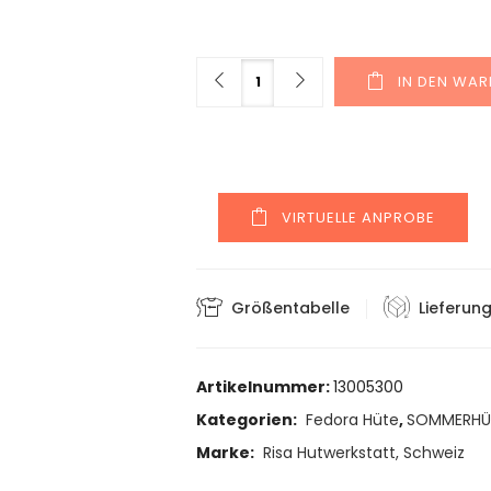
Menge
IN DEN WA
VIRTUELLE ANPROBE
Größentabelle
Lieferun
Artikelnummer:
13005300
Kategorien:
Fedora Hüte
,
SOMMERHÜ
Marke:
Risa Hutwerkstatt, Schweiz