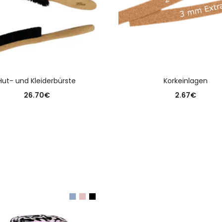
AUSFÜHRUNG WÄHLEN
AUSFÜHRUNG WÄHLE
Hut- und Kleiderbürste
Korkeinlagen
26.70
€
2.67
€