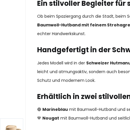
Ein stilvoller Begleiter fü
Ob beim Spaziergang durch die Stadt, beim S
Baumwoll-Hutband mit feinem Strohagreme
echter Handwerkskunst.
Handgefertigt in der Sch
Jedes Modell wird in der
Schweizer Hutmanu
leicht und atmungsaktiv, sondern auch besond
Schutz und modernem Look.
Erhältlich in zwei stilvoll
🔵
Marineblau
mit Baumwoll-Hutband und se
🤎
Nougat
mit Baumwoll-Hutband und seitl