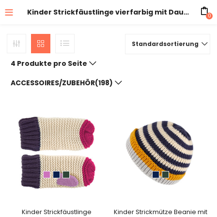
Kinder Strickfäustlinge vierfarbig mit Daumen
0
Standardsortierung
4 Produkte pro Seite
ACCESSOIRES/ZUBEHÖR(198)
Kinder Strickfäustlinge
Kinder Strickmütze Beanie mit