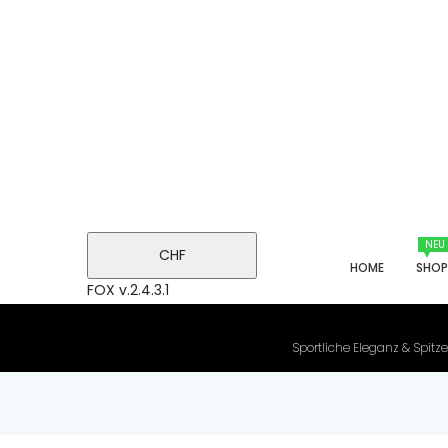
NEU
CHF
HOME
SHO
FOX v.2.4.3.1
Sportliche Eleganz & Spitze