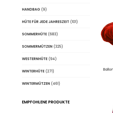
HANDBAG
(9)
HÜTE FÜR JEDE JAHRESZEIT
(101)
SOMMERHÜTE
(683)
SOMMERMÜTZEN
(325)
WESTERNHÜTE
(94)
A
Ballo
WINTERHÜTE
(271)
WINTERMÜTZEN
(461)
EMPFOHLENE PRODUKTE