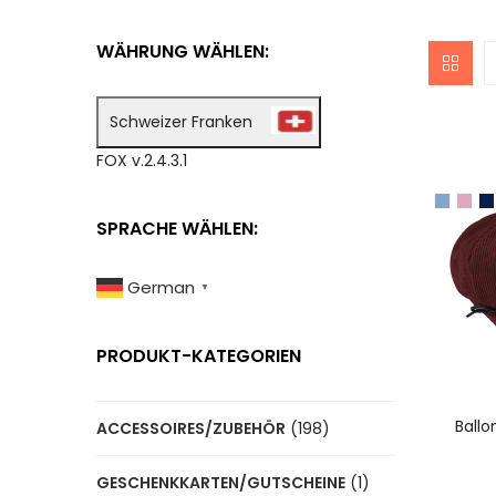
WÄHRUNG WÄHLEN:
Schweizer Franken
FOX v.2.4.3.1
SPRACHE WÄHLEN:
German
▼
PRODUKT-KATEGORIEN
A
Ballo
ACCESSOIRES/ZUBEHÖR
(198)
GESCHENKKARTEN/GUTSCHEINE
(1)