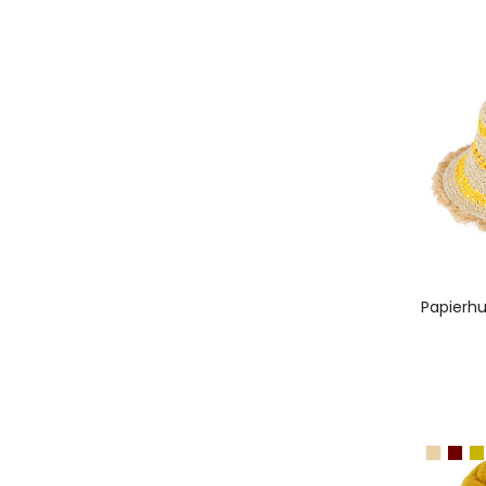
A
Papierhu