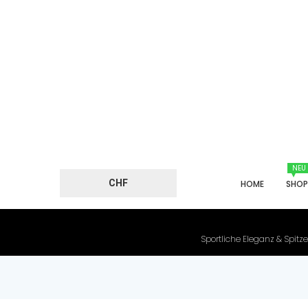
NEU
CHF
HOME
SHO
Sportliche Eleganz & Spitze