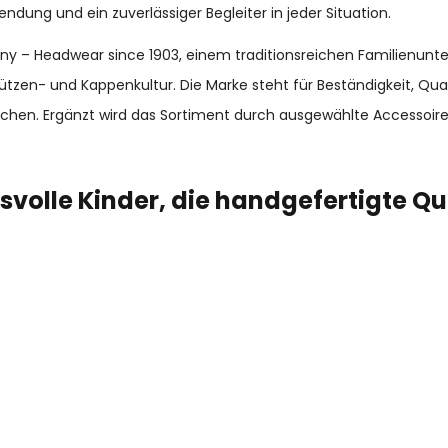
endung und ein zuverlässiger Begleiter in jeder Situation.
many – Headwear since 1903, einem traditionsreichen Familienun
ützen- und Kappenkultur. Die Marke steht für Beständigkeit, Qu
chen. Ergänzt wird das Sortiment durch ausgewählte Accessoir
volle Kinder, die handgefertigte Qu