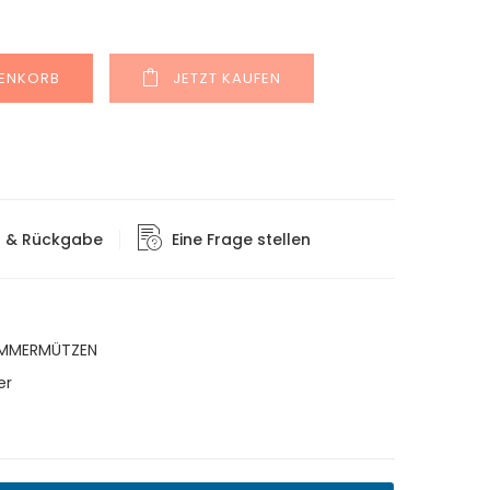
Alternative:
RENKORB
JETZT KAUFEN
g & Rückgabe
Eine Frage stellen
MMERMÜTZEN
er