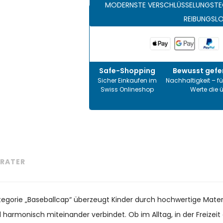
MODERNSTE VERSCHLÜSSELUNGSTE
REIBUNGSL
Safe-Shopping
Bewusst gefer
Sicher Einkaufen im
Nachhaltigkeit – fü
Swiss Onlineshop
Werte die 
RATER
ategorie „Baseballcap“ überzeugt Kinder durch hochwertige Mater
il harmonisch miteinander verbindet. Ob im Alltag, in der Freize