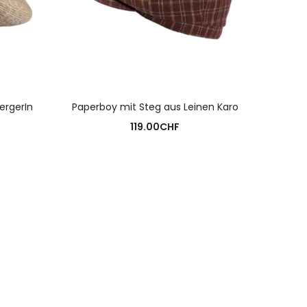
N
AUSFÜHRUNG WÄHLEN
ergerIn
Paperboy mit Steg aus Leinen Karo
119.00
CHF