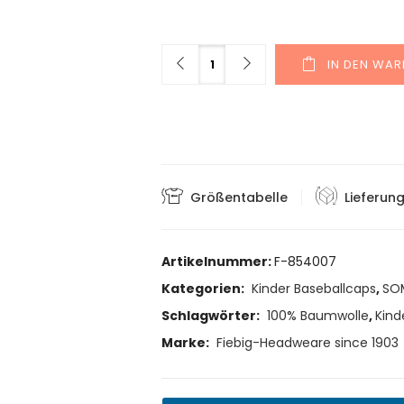
Menge
IN DEN WA
Größentabelle
Lieferun
Artikelnummer:
F-854007
Kategorien:
Kinder Baseballcaps
,
SO
Schlagwörter:
100% Baumwolle
,
Kind
Marke:
Fiebig-Headweare since 1903