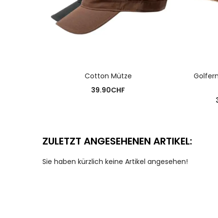
AUSFÜHRUNG WÄHLEN
Cotton Mütze
Golfer
39.90
CHF
ZULETZT ANGESEHENEN ARTIKEL:
Sie haben kürzlich keine Artikel angesehen!