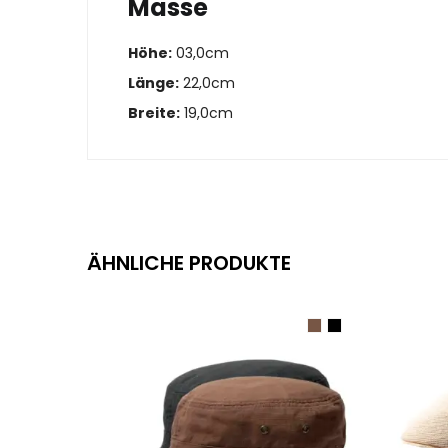
Masse
Höhe:
03,0cm
Länge:
22,0cm
Breite:
19,0cm
ÄHNLICHE PRODUKTE