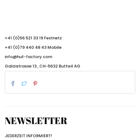
+41 (0)56 521 33 19 Festnetz
+41 (0)79 440 48 43 Mobile
info@hut-factory.com
Galizistrasse 13 , CH-5632 Buttwil AG
NEWSLETTER
JEDERZEIT INFORMIERT!