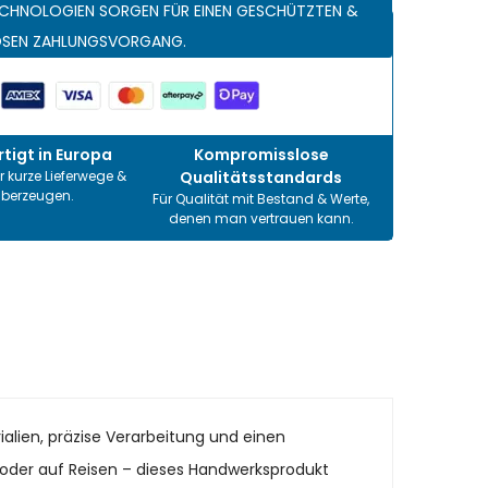
CHNOLOGIEN SORGEN FÜR EINEN GESCHÜTZTEN &
OSEN ZAHLUNGSVORGANG.
tigt in Europa
Kompromisslose
r kurze Lieferwege &
Qualitätsstandards
überzeugen.
Für Qualität mit Bestand & Werte,
denen man vertrauen kann.
ialien, präzise Verarbeitung und einen
it oder auf Reisen – dieses Handwerksprodukt