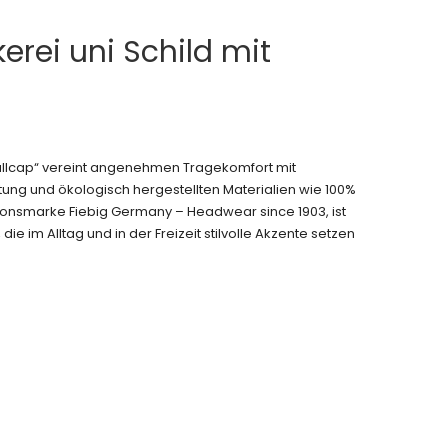
erei uni Schild mit
allcap“ vereint angenehmen Tragekomfort mit
ung und ökologisch hergestellten Materialien wie 100%
tionsmarke Fiebig Germany – Headwear since 1903, ist
die im Alltag und in der Freizeit stilvolle Akzente setzen