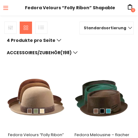
Fedora Velours “Folly Ribon” Shapable
0
Standardsortierung
4 Produkte pro Seite
ACCESSOIRES/ZUBEHÖR(198)
Fedora Velours “Folly Ribon”
Fedora Melousine – flacher