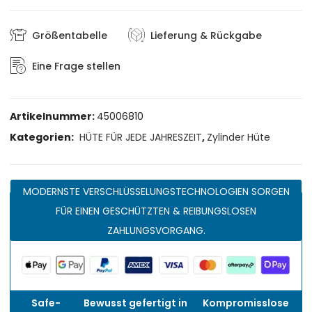
Größentabelle
Lieferung & Rückgabe
Eine Frage stellen
Artikelnummer:
45006810
Kategorien:
HÜTE FÜR JEDE JAHRESZEIT
,
Zylinder Hüte
MODERNSTE VERSCHLÜSSELUNGSTECHNOLOGIEN SORGEN
FÜR EINEN GESCHÜTZTEN & REIBUNGSLOSEN
ZAHLUNGSVORGANG.
Safe-
Bewusst gefertigt in
Kompromisslose