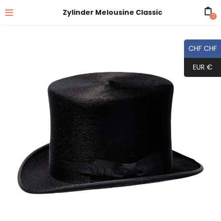
Zylinder Melousine Classic
0
CHF CHF
EUR €