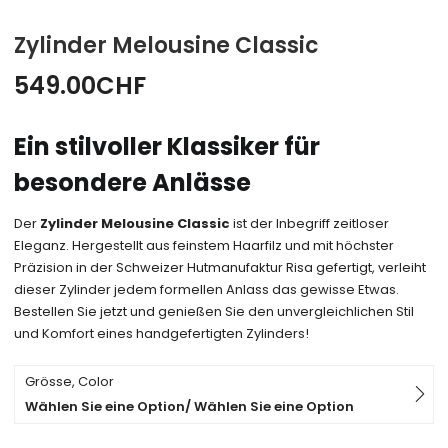
Zylinder Melousine Classic
549.00
CHF
Ein stilvoller Klassiker für
besondere Anlässe
Der
Zylinder Melousine Classic
ist der Inbegriff zeitloser
Eleganz. Hergestellt aus feinstem Haarfilz und mit höchster
Präzision in der Schweizer Hutmanufaktur Risa gefertigt, verleiht
dieser Zylinder jedem formellen Anlass das gewisse Etwas.
Bestellen Sie jetzt und genießen Sie den unvergleichlichen Stil
und Komfort eines handgefertigten Zylinders!
Grösse, Color
Wählen Sie eine Option/ Wählen Sie eine Option