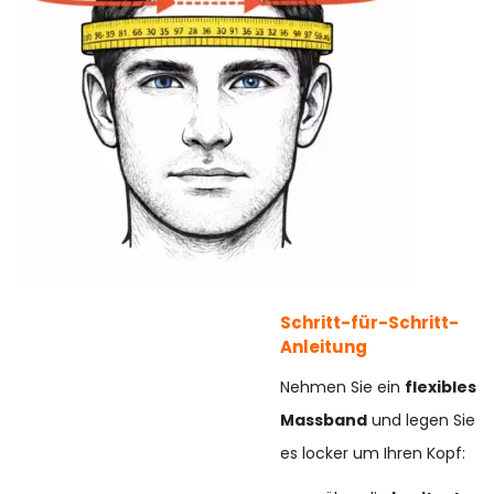
Schritt-für-Schritt-
Anleitung
Nehmen Sie ein
flexibles
Massband
und legen Sie
es locker um Ihren Kopf: