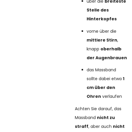
über die
breiteste
Stelle des
Hinterkopfes
vorne über die
mittlere Stirn
,
knapp
oberhalb
der Augenbrauen
das Massband
sollte dabei etwa
1
cm über den
Ohren
verlaufen
Achten Sie darauf, das
Massband
nicht zu
straff
, aber auch
nicht