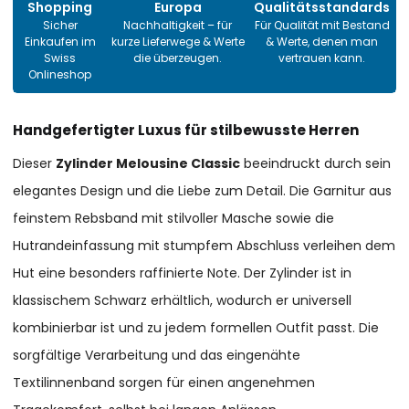
Shopping
Europa
Qualitätsstandards
Sicher
Nachhaltigkeit – für
Für Qualität mit Bestand
Einkaufen im
kurze Lieferwege & Werte
& Werte, denen man
Swiss
die überzeugen.
vertrauen kann.
Onlineshop
Handgefertigter Luxus für stilbewusste Herren
Dieser
Zylinder Melousine Classic
beeindruckt durch sein
elegantes Design und die Liebe zum Detail. Die Garnitur aus
feinstem Rebsband mit stilvoller Masche sowie die
Hutrandeinfassung mit stumpfem Abschluss verleihen dem
Hut eine besonders raffinierte Note. Der Zylinder ist in
klassischem Schwarz erhältlich, wodurch er universell
kombinierbar ist und zu jedem formellen Outfit passt. Die
sorgfältige Verarbeitung und das eingenähte
Textilinnenband sorgen für einen angenehmen