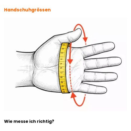
Handschuhgrössen
Wie messe ich richtig?