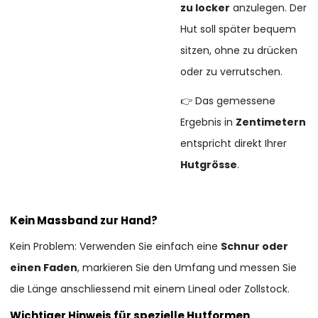
zu locker
anzulegen. Der
Hut soll später bequem
sitzen, ohne zu drücken
oder zu verrutschen.
👉 Das gemessene
Ergebnis in
Zentimetern
entspricht direkt Ihrer
Hutgrösse
.
Kein Massband zur Hand?
Kein Problem: Verwenden Sie einfach eine
Schnur oder
einen Faden
, markieren Sie den Umfang und messen Sie
die Länge anschliessend mit einem Lineal oder Zollstock.
Wichtiger Hinweis für spezielle Hutformen