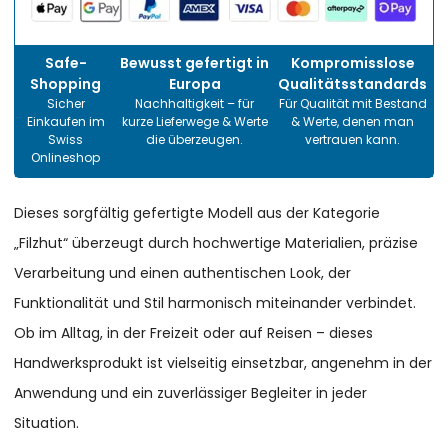
Safe-
Bewusst gefertigt in
Kompromisslose
Shopping
Europa
Qualitätsstandards
Sicher
Nachhaltigkeit – für
Für Qualität mit Bestand
Einkaufen im
kurze Lieferwege & Werte
& Werte, denen man
Swiss
die überzeugen.
vertrauen kann.
Onlineshop
Dieses sorgfältig gefertigte Modell aus der Kategorie
„Filzhut“ überzeugt durch hochwertige Materialien, präzise
Verarbeitung und einen authentischen Look, der
Funktionalität und Stil harmonisch miteinander verbindet.
Ob im Alltag, in der Freizeit oder auf Reisen – dieses
Handwerksprodukt ist vielseitig einsetzbar, angenehm in der
Anwendung und ein zuverlässiger Begleiter in jeder
Situation.