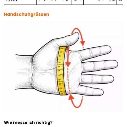
Handschuhgrössen
Wie messe ich richtig?