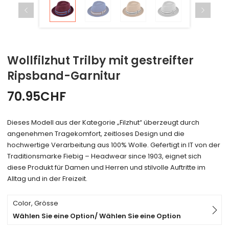
Wollfilzhut Trilby mit gestreifter
Ripsband-Garnitur
70.95
CHF
Dieses Modell aus der Kategorie „Filzhut“ überzeugt durch
angenehmen Tragekomfort, zeitloses Design und die
hochwertige Verarbeitung aus 100% Wolle. Gefertigt in IT von der
Traditionsmarke Fiebig – Headwear since 1903, eignet sich
diese Produkt für Damen und Herren und stilvolle Auftritte im
Alltag und in der Freizeit.
Color, Grösse
Wählen Sie eine Option/ Wählen Sie eine Option