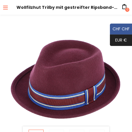
Wollfilzhut Trilby mit gestreifter Ripsband-Garnitur
0
CHF CHF
EUR €