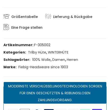
Größentabelle
Lieferung & Rückgabe
Eine Frage stellen
Artikelnummer:
F-305002
Kategorien:
Trilby Hüte
,
WINTERHÜTE
Schlagwörter:
100% Wolle
,
Damen
,
Herren
Marke:
Fiebig-Headweare since 1903
MODERNSTE VERSCHLÜSSELUNGSTECHNOLOGIEN SORGEN
FÜR EINEN GESCHÜTZTEN & REIBUNGSLOSEN
ZAHLUNGSVORGANG.