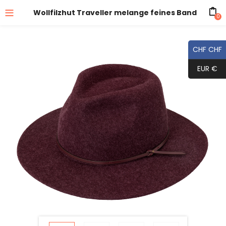
Wollfilzhut Traveller melange feines Band
0
CHF CHF
EUR €