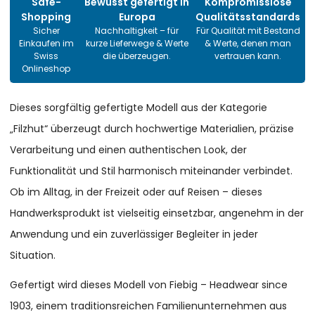
Safe-
Bewusst gefertigt in
Kompromisslose
Shopping
Europa
Qualitätsstandards
Sicher
Nachhaltigkeit – für
Für Qualität mit Bestand
Einkaufen im
kurze Lieferwege & Werte
& Werte, denen man
Swiss
die überzeugen.
vertrauen kann.
Onlineshop
Dieses sorgfältig gefertigte Modell aus der Kategorie
„Filzhut“ überzeugt durch hochwertige Materialien, präzise
Verarbeitung und einen authentischen Look, der
Funktionalität und Stil harmonisch miteinander verbindet.
Ob im Alltag, in der Freizeit oder auf Reisen – dieses
Handwerksprodukt ist vielseitig einsetzbar, angenehm in der
Anwendung und ein zuverlässiger Begleiter in jeder
Situation.
Gefertigt wird dieses Modell von Fiebig – Headwear since
1903, einem traditionsreichen Familienunternehmen aus