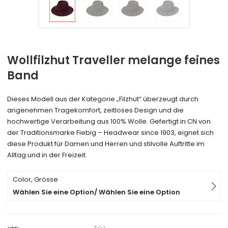
Wollfilzhut Traveller melange feines
Band
Dieses Modell aus der Kategorie „Filzhut“ überzeugt durch
angenehmen Tragekomfort, zeitloses Design und die
hochwertige Verarbeitung aus 100% Wolle. Gefertigt in CN von
der Traditionsmarke Fiebig – Headwear since 1903, eignet sich
diese Produkt für Damen und Herren und stilvolle Auftritte im
Alltag und in der Freizeit.
Color, Grösse
Wählen Sie eine Option/ Wählen Sie eine Option