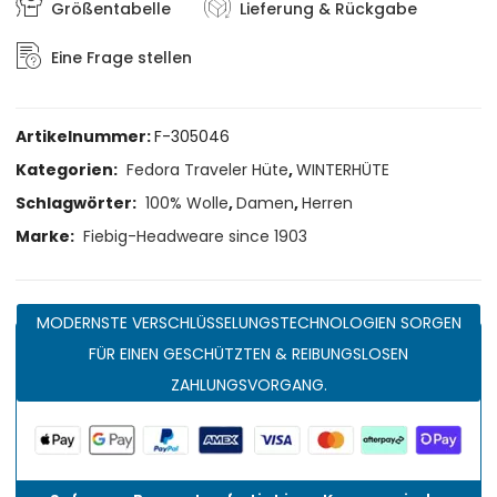
Größentabelle
Lieferung & Rückgabe
Eine Frage stellen
Artikelnummer:
F-305046
Kategorien:
Fedora Traveler Hüte
,
WINTERHÜTE
Schlagwörter:
100% Wolle
,
Damen
,
Herren
Marke:
Fiebig-Headweare since 1903
MODERNSTE VERSCHLÜSSELUNGSTECHNOLOGIEN SORGEN
FÜR EINEN GESCHÜTZTEN & REIBUNGSLOSEN
ZAHLUNGSVORGANG.