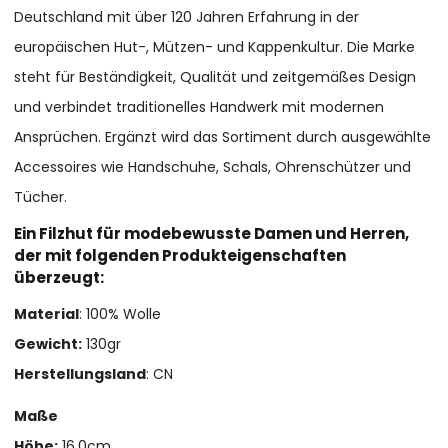
Deutschland mit über 120 Jahren Erfahrung in der
europäischen Hut-, Mützen- und Kappenkultur. Die Marke
steht für Beständigkeit, Qualität und zeitgemäßes Design
und verbindet traditionelles Handwerk mit modernen
Ansprüchen. Ergänzt wird das Sortiment durch ausgewählte
Accessoires wie Handschuhe, Schals, Ohrenschützer und
Tücher.
Ein Filzhut für modebewusste Damen und Herren,
der mit folgenden Produkteigenschaften
überzeugt:
Material
: 100% Wolle
Gewicht:
130gr
Herstellungsland
: CN
Maße
Höhe:
16,0cm