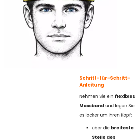
Schritt-für-Schritt-
Anleitung
Nehmen Sie ein
flexibles
Massband
und legen Sie
es locker um Ihren Kopf:
über die
breiteste
Stelle des