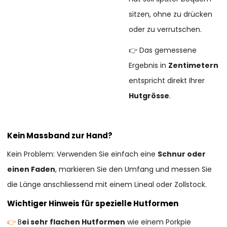
sitzen, ohne zu drücken
oder zu verrutschen.
👉 Das gemessene
Ergebnis in
Zentimetern
entspricht direkt Ihrer
Hutgrösse
.
Kein Massband zur Hand?
Kein Problem: Verwenden Sie einfach eine
Schnur oder
einen Faden
, markieren Sie den Umfang und messen Sie
die Länge anschliessend mit einem Lineal oder Zollstock.
Wichtiger Hinweis für spezielle Hutformen
👉
B
ei sehr flachen Hutformen
wie einem Porkpie