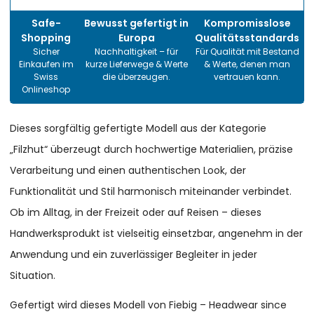
Safe-
Bewusst gefertigt in
Kompromisslose
Shopping
Europa
Qualitätsstandards
Sicher
Nachhaltigkeit – für
Für Qualität mit Bestand
Einkaufen im
kurze Lieferwege & Werte
& Werte, denen man
Swiss
die überzeugen.
vertrauen kann.
Onlineshop
Dieses sorgfältig gefertigte Modell aus der Kategorie
„Filzhut“ überzeugt durch hochwertige Materialien, präzise
Verarbeitung und einen authentischen Look, der
Funktionalität und Stil harmonisch miteinander verbindet.
Ob im Alltag, in der Freizeit oder auf Reisen – dieses
Handwerksprodukt ist vielseitig einsetzbar, angenehm in der
Anwendung und ein zuverlässiger Begleiter in jeder
Situation.
Gefertigt wird dieses Modell von Fiebig – Headwear since