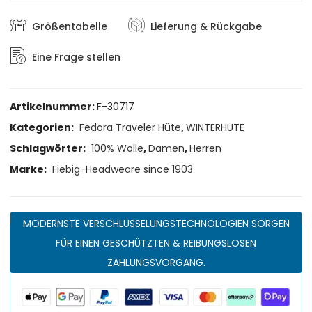
Größentabelle
Lieferung & Rückgabe
Eine Frage stellen
Artikelnummer:
F-30717
Kategorien:
Fedora Traveler Hüte
,
WINTERHÜTE
Schlagwörter:
100% Wolle
,
Damen
,
Herren
Marke:
Fiebig-Headweare since 1903
MODERNSTE VERSCHLÜSSELUNGSTECHNOLOGIEN SORGEN
FÜR EINEN GESCHÜTZTEN & REIBUNGSLOSEN
ZAHLUNGSVORGANG.