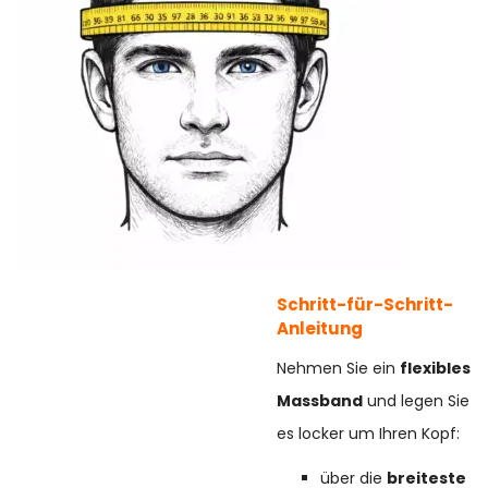
Schritt-für-Schritt-
Anleitung
Nehmen Sie ein
flexibles
Massband
und legen Sie
es locker um Ihren Kopf:
über die
breiteste