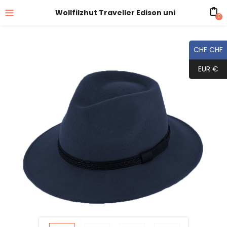
Wollfilzhut Traveller Edison uni
0
CHF CHF
EUR €