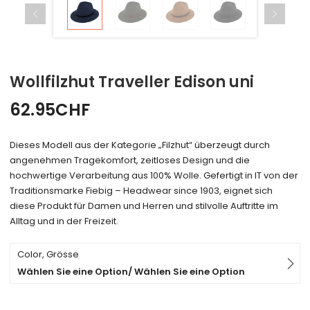
Wollfilzhut Traveller Edison uni
62.95
CHF
Dieses Modell aus der Kategorie „Filzhut“ überzeugt durch
angenehmen Tragekomfort, zeitloses Design und die
hochwertige Verarbeitung aus 100% Wolle. Gefertigt in IT von der
Traditionsmarke Fiebig – Headwear since 1903, eignet sich
diese Produkt für Damen und Herren und stilvolle Auftritte im
Alltag und in der Freizeit.
Color, Grösse
Wählen Sie eine Option/ Wählen Sie eine Option