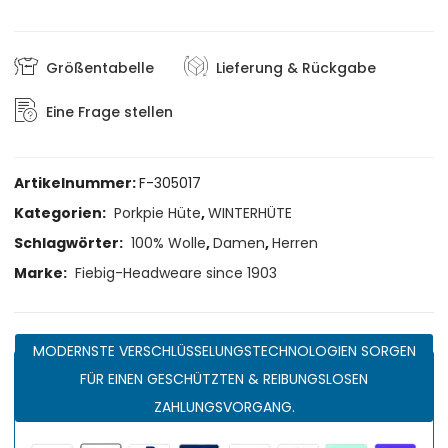
Größentabelle
Lieferung & Rückgabe
Eine Frage stellen
Artikelnummer:
F-305017
Kategorien:
Porkpie Hüte
,
WINTERHÜTE
Schlagwörter:
100% Wolle
,
Damen
,
Herren
Marke:
Fiebig-Headweare since 1903
MODERNSTE VERSCHLÜSSELUNGSTECHNOLOGIEN SORGEN
FÜR EINEN GESCHÜTZTEN & REIBUNGSLOSEN
ZAHLUNGSVORGANG.