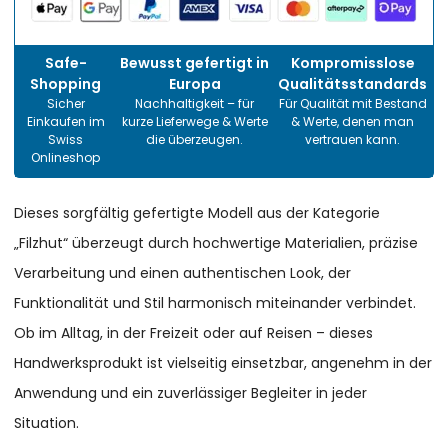
Safe-
Bewusst gefertigt in
Kompromisslose
Shopping
Europa
Qualitätsstandards
Sicher
Nachhaltigkeit – für
Für Qualität mit Bestand
Einkaufen im
kurze Lieferwege & Werte
& Werte, denen man
Swiss
die überzeugen.
vertrauen kann.
Onlineshop
Dieses sorgfältig gefertigte Modell aus der Kategorie
„Filzhut“ überzeugt durch hochwertige Materialien, präzise
Verarbeitung und einen authentischen Look, der
Funktionalität und Stil harmonisch miteinander verbindet.
Ob im Alltag, in der Freizeit oder auf Reisen – dieses
Handwerksprodukt ist vielseitig einsetzbar, angenehm in der
Anwendung und ein zuverlässiger Begleiter in jeder
Situation.