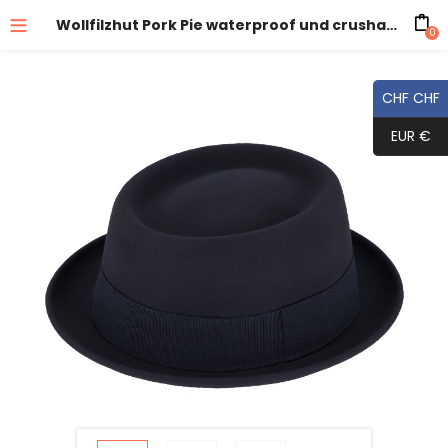
Wollfilzhut Pork Pie waterproof und crushable
0
CHF CHF
EUR €