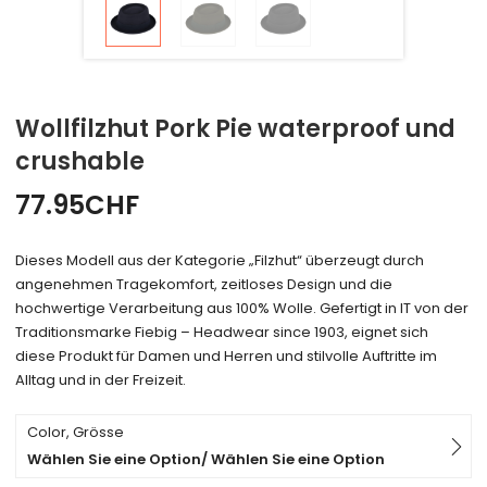
Wollfilzhut Pork Pie waterproof und
crushable
77.95
CHF
Dieses Modell aus der Kategorie „Filzhut“ überzeugt durch
angenehmen Tragekomfort, zeitloses Design und die
hochwertige Verarbeitung aus 100% Wolle. Gefertigt in IT von der
Traditionsmarke Fiebig – Headwear since 1903, eignet sich
diese Produkt für Damen und Herren und stilvolle Auftritte im
Alltag und in der Freizeit.
Color, Grösse
Wählen Sie eine Option/ Wählen Sie eine Option