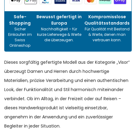
Safe-
Bewusst gefertigt in
Kompromisslose
Shopping
Europa
Qualitätsstandards
Sicher
Nachhaltigkeit – für
Für Qualität mit Bestand
Einkaufen im
kurze Lieferwege & Werte
& Werte, denen man
Swiss
die überzeugen.
vertrauen kann.
Onlineshop
Dieses sorgfältig gefertigte Modell aus der Kategorie „Visor“
überzeugt Damen und Herren durch hochwertige
Materialien, präzise Verarbeitung und einen authentischen
Look, der Funktionalität und Stil harmonisch miteinander
verbindet. Ob im Alltag, in der Freizeit oder auf Reisen –
dieses Handwerksprodukt ist vielseitig einsetzbar,
angenehm in der Anwendung und ein zuverlässiger
Begleiter in jeder Situation.