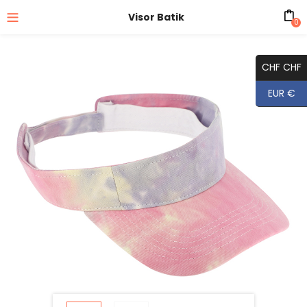
Visor Batik
0
CHF CHF
EUR €