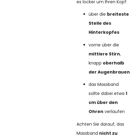
es locker um Ihren Kopf:
über die
breiteste
Stelle des
Hinterkopfes
vorne über die
mittlere Stirn
,
knapp
oberhalb
der Augenbrauen
das Massband
sollte dabei etwa
1
cm über den
Ohren
verlaufen
Achten Sie darauf, das
Massband
nicht zu