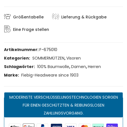
Größentabelle
Lieferung & Rückgabe
Eine Frage stellen
Artikelnummer:
F-675010
Kategorien:
SOMMERMÜTZEN
,
Visoren
Schlagwörter:
100% Baumwolle
,
Damen
,
Herren
Marke:
Fiebig-Headweare since 1903
MODERNSTE VERSCHLÜSSELUNGSTECHNOLOGIEN SORGEN
FÜR EINEN GESCHÜTZTEN & REIBUNGSLOSEN
ZAHLUNGSVORGANG.