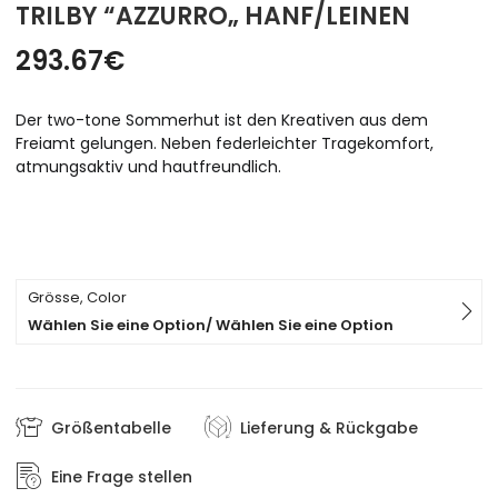
TRILBY “AZZURRO„ HANF/LEINEN
293.67
€
D
er two-tone Sommerhut ist den Kreativen aus dem
Freiamt gelungen. Neben federleichter Tragekomfort,
atmungsaktiv und hautfreundlich.
Grösse, Color
Wählen Sie eine Option/ Wählen Sie eine Option
Größentabelle
Lieferung & Rückgabe
Eine Frage stellen