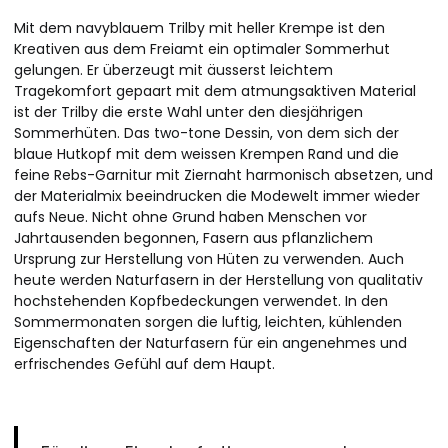
Mit dem navyblauem Trilby mit heller Krempe ist den
Kreativen aus dem Freiamt ein optimaler Sommerhut
gelungen. Er überzeugt mit äusserst leichtem
Tragekomfort gepaart mit dem atmungsaktiven Material
ist der Trilby die erste Wahl unter den diesjährigen
Sommerhüten. Das two-tone Dessin, von dem sich der
blaue Hutkopf mit dem weissen Krempen Rand und die
feine Rebs-Garnitur mit Ziernaht harmonisch absetzen, und
der Materialmix beeindrucken die Modewelt immer wieder
aufs Neue. Nicht ohne Grund haben Menschen vor
Jahrtausenden begonnen, Fasern aus pflanzlichem
Ursprung zur Herstellung von Hüten zu verwenden. Auch
heute werden Naturfasern in der Herstellung von qualitativ
hochstehenden Kopfbedeckungen verwendet. In den
Sommermonaten sorgen die luftig, leichten, kühlenden
Eigenschaften der Naturfasern für ein angenehmes und
erfrischendes Gefühl auf dem Haupt.