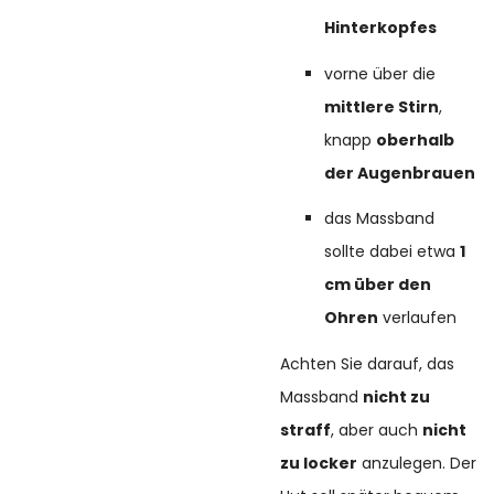
Hinterkopfes
vorne über die
mittlere Stirn
,
knapp
oberhalb
der Augenbrauen
das Massband
sollte dabei etwa
1
cm über den
Ohren
verlaufen
Achten Sie darauf, das
Massband
nicht zu
straff
, aber auch
nicht
zu locker
anzulegen. Der