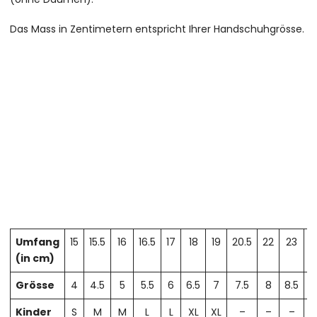
Das Mass in Zentimetern entspricht Ihrer Handschuhgrösse.
Umfang
15
15.5
16
16.5
17
18
19
20.5
22
23
2
(in cm)
Grösse
4
4.5
5
5.5
6
6.5
7
7.5
8
8.5
Kinder
S
M
M
L
L
XL
XL
–
–
–