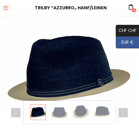
TRILBY “AZZURRO„ HANF/LEINEN
0
CHF CHF
EUR €