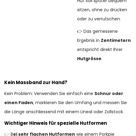
Hut soll später bequem
sitzen, ohne zu drücken
oder zu verrutschen.
👉 Das gemessene
Ergebnis in
Zentimetern
entspricht direkt Ihrer
Hutgrösse
.
Kein Massband zur Hand?
Kein Problem: Verwenden Sie einfach eine
Schnur oder
einen Faden
, markieren Sie den Umfang und messen Sie
die Länge anschliessend mit einem Lineal oder Zollstock.
Wichtiger Hinweis für spezielle Hutformen
👉
B
ei sehr flachen Hutformen
wie einem Porkpie