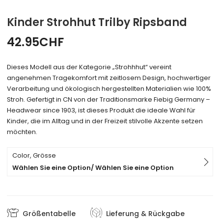
Kinder Strohhut Trilby Ripsband
42.95
CHF
Dieses Modell aus der Kategorie „Strohhhut“ vereint
angenehmen Tragekomfort mit zeitlosem Design, hochwertiger
Verarbeitung und ökologisch hergestellten Materialien wie 100%
Stroh. Gefertigt in CN von der Traditionsmarke Fiebig Germany –
Headwear since 1903, ist dieses Produkt die ideale Wahl für
Kinder, die im Alltag und in der Freizeit stilvolle Akzente setzen
möchten.
Color, Grösse
Wählen Sie eine Option/ Wählen Sie eine Option
Größentabelle
Lieferung & Rückgabe