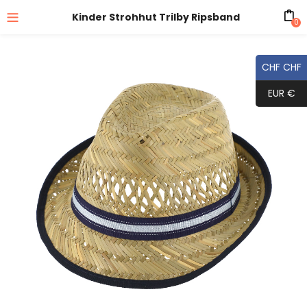
Kinder Strohhut Trilby Ripsband
0
CHF CHF
EUR €