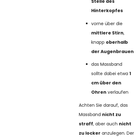
Stelle des
Hinterkopfes
vorne über die
mittlere Stirn
,
knapp
oberhalb
der Augenbrauen
das Massband
sollte dabei etwa
1
cm über den
Ohren
verlaufen
Achten Sie darauf, das
Massband
nicht zu
straff
, aber auch
nicht
zu locker
anzulegen. Der