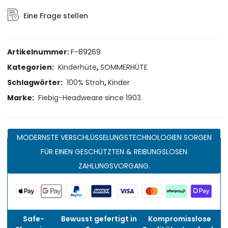
Eine Frage stellen
Artikelnummer:
F-89269
Kategorien:
Kinderhüte
,
SOMMERHÜTE
Schlagwörter:
100% Stroh
,
Kinder
Marke:
Fiebig-Headweare since 1903
MODERNSTE VERSCHLÜSSELUNGSTECHNOLOGIEN SORGEN
FÜR EINEN GESCHÜTZTEN & REIBUNGSLOSEN
ZAHLUNGSVORGANG.
Safe-
Bewusst gefertigt in
Kompromisslose