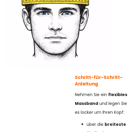
Schritt-für-Schritt-
Anleitung
Nehmen Sie ein
flexibles
Massband
und legen Sie
es locker um Ihren Kopf:
über die
breiteste