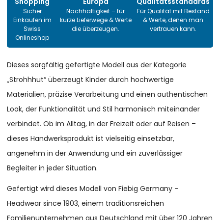
Shopping
Europa
Qualitätsstandards
Sicher
Nachhaltigkeit – für
Für Qualität mit Bestand
Einkaufen im
kurze Lieferwege & Werte
& Werte, denen man
Swiss
die überzeugen.
vertrauen kann.
Onlineshop
Dieses sorgfältig gefertigte Modell aus der Kategorie
„Strohhhut“ überzeugt Kinder durch hochwertige
Materialien, präzise Verarbeitung und einen authentischen
Look, der Funktionalität und Stil harmonisch miteinander
verbindet. Ob im Alltag, in der Freizeit oder auf Reisen –
dieses Handwerksprodukt ist vielseitig einsetzbar,
angenehm in der Anwendung und ein zuverlässiger
Begleiter in jeder Situation.
Gefertigt wird dieses Modell von Fiebig Germany –
Headwear since 1903, einem traditionsreichen
Familienunternehmen aus Deutschland mit über 120 Jahren