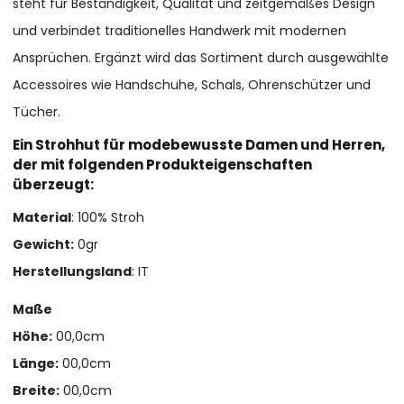
steht für Beständigkeit, Qualität und zeitgemäßes Design
und verbindet traditionelles Handwerk mit modernen
Ansprüchen. Ergänzt wird das Sortiment durch ausgewählte
Accessoires wie Handschuhe, Schals, Ohrenschützer und
Tücher.
Ein Strohhut für modebewusste Damen und Herren,
der mit folgenden Produkteigenschaften
überzeugt:
Material
: 100% Stroh
Gewicht:
0gr
Herstellungsland
: IT
Maße
Höhe:
00,0cm
Länge:
00,0cm
Breite:
00,0cm