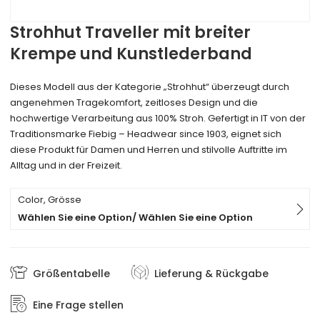
Strohhut Traveller mit breiter
Krempe und Kunstlederband
Dieses Modell aus der Kategorie „Strohhut“ überzeugt durch
angenehmen Tragekomfort, zeitloses Design und die
hochwertige Verarbeitung aus 100% Stroh. Gefertigt in IT von der
Traditionsmarke Fiebig – Headwear since 1903, eignet sich
diese Produkt für Damen und Herren und stilvolle Auftritte im
Alltag und in der Freizeit.
Color, Grösse
Wählen Sie eine Option/ Wählen Sie eine Option
Größentabelle
Lieferung & Rückgabe
Eine Frage stellen