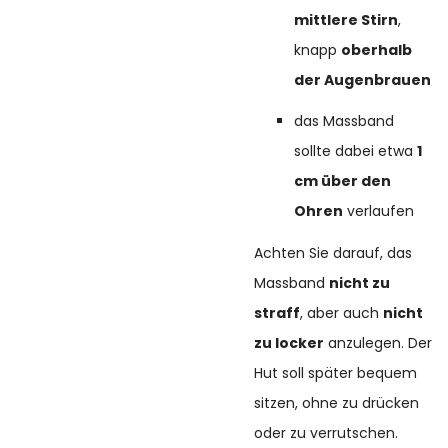
mittlere Stirn
,
knapp
oberhalb
der Augenbrauen
das Massband
sollte dabei etwa
1
cm über den
Ohren
verlaufen
Achten Sie darauf, das
Massband
nicht zu
straff
, aber auch
nicht
zu locker
anzulegen. Der
Hut soll später bequem
sitzen, ohne zu drücken
oder zu verrutschen.