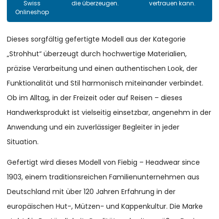
Swiss
die überzeugen.
vertrauen kann.
Onlineshop
Dieses sorgfältig gefertigte Modell aus der Kategorie
„Strohhut“ überzeugt durch hochwertige Materialien,
präzise Verarbeitung und einen authentischen Look, der
Funktionalität und Stil harmonisch miteinander verbindet.
Ob im Alltag, in der Freizeit oder auf Reisen – dieses
Handwerksprodukt ist vielseitig einsetzbar, angenehm in der
Anwendung und ein zuverlässiger Begleiter in jeder
Situation.
Gefertigt wird dieses Modell von Fiebig – Headwear since
1903, einem traditionsreichen Familienunternehmen aus
Deutschland mit über 120 Jahren Erfahrung in der
europäischen Hut-, Mützen- und Kappenkultur. Die Marke