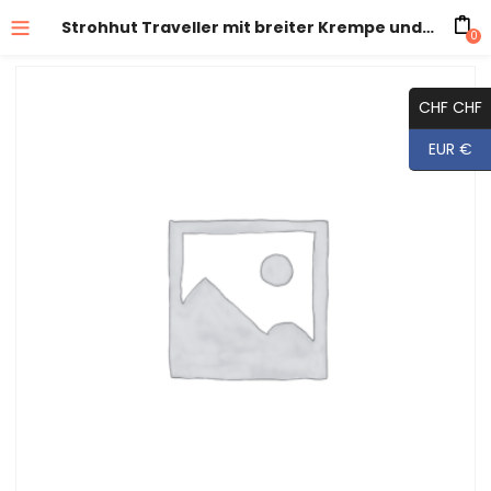
Strohhut Traveller mit breiter Krempe und Kunstlederband
0
CHF CHF
EUR €