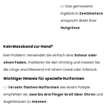
👉 Das gemessene
Ergebnis in
Zentimetern
entspricht direkt Ihrer
Hutgrösse
.
Kein Massband zur Hand?
Kein Problem: Verwenden Sie einfach eine
Schnur oder
einen Faden
, markieren Sie den Umfang und messen Sie
die Länge anschliessend mit einem Lineal oder Zollstock.
Wichtiger Hinweis für spezielle Hutformen
👉
B
ei sehr flachen Hutformen
wie einem Porkpie
empfehlen wir,
zwei bis drei Finger breit über Ohren
und
Augenbrauen zu
messen.