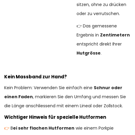
sitzen, ohne zu drücken
oder zu verrutschen.
👉 Das gemessene
Ergebnis in
Zentimetern
entspricht direkt Ihrer
Hutgrösse
.
Kein Massband zur Hand?
Kein Problem: Verwenden Sie einfach eine
Schnur oder
einen Faden
, markieren Sie den Umfang und messen Sie
die Länge anschliessend mit einem Lineal oder Zollstock.
Wichtiger Hinweis für spezielle Hutformen
👉
B
ei sehr flachen Hutformen
wie einem Porkpie