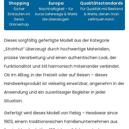
Shopping
Europa
Qualitätsstandards
Sicher
Nachhaltigkeit – für
Für Qualität mit Bestand
Einkaufen im
kurze Lieferwege & Werte
& Werte, denen man
Swiss
die überzeugen.
vertrauen kann.
Onlineshop
Dieses sorgfältig gefertigte Modell aus der Kategorie
„Strohhut“ überzeugt durch hochwertige Materialien,
präzise Verarbeitung und einen authentischen Look, der
Funktionalität und Stil harmonisch miteinander verbindet.
Ob im Alltag, in der Freizeit oder auf Reisen – dieses
Handwerksprodukt ist vielseitig einsetzbar, angenehm in der
Anwendung und ein zuverlässiger Begleiter in jeder
Situation.
Gefertigt wird dieses Modell von Fiebig – Headwear since
1903, einem traditionsreichen Familienunternehmen aus