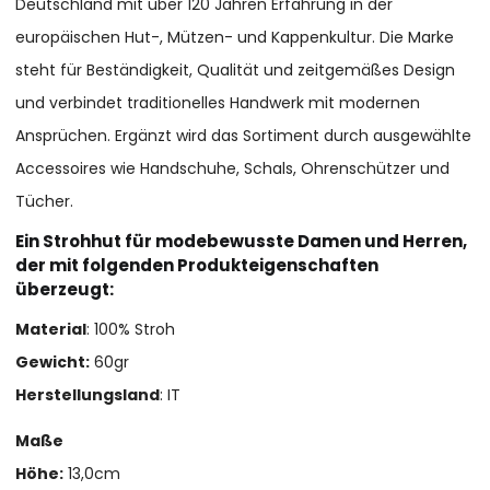
Deutschland mit über 120 Jahren Erfahrung in der
europäischen Hut-, Mützen- und Kappenkultur. Die Marke
steht für Beständigkeit, Qualität und zeitgemäßes Design
und verbindet traditionelles Handwerk mit modernen
Ansprüchen. Ergänzt wird das Sortiment durch ausgewählte
Accessoires wie Handschuhe, Schals, Ohrenschützer und
Tücher.
Ein Strohhut für modebewusste Damen und Herren,
der mit folgenden Produkteigenschaften
überzeugt:
Material
: 100% Stroh
Gewicht:
60gr
Herstellungsland
: IT
Maße
Höhe:
13,0cm