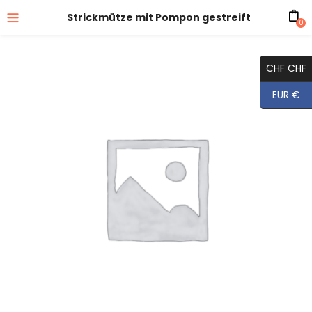
Strickmütze mit Pompon gestreift
0
CHF CHF
EUR €