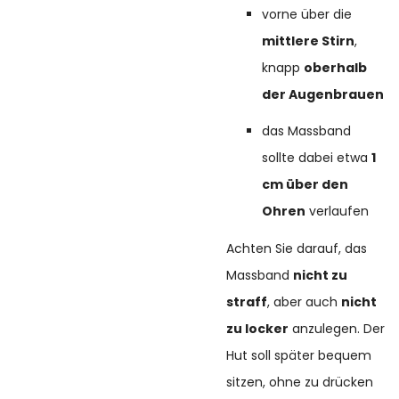
vorne über die
mittlere Stirn
,
knapp
oberhalb
der Augenbrauen
das Massband
sollte dabei etwa
1
cm über den
Ohren
verlaufen
Achten Sie darauf, das
Massband
nicht zu
straff
, aber auch
nicht
zu locker
anzulegen. Der
Hut soll später bequem
sitzen, ohne zu drücken