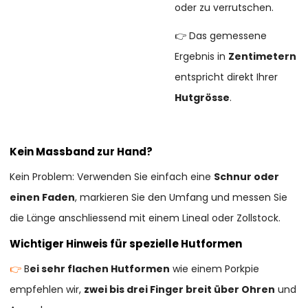
oder zu verrutschen.
👉 Das gemessene
Ergebnis in
Zentimetern
entspricht direkt Ihrer
Hutgrösse
.
Kein Massband zur Hand?
Kein Problem: Verwenden Sie einfach eine
Schnur oder
einen Faden
, markieren Sie den Umfang und messen Sie
die Länge anschliessend mit einem Lineal oder Zollstock.
Wichtiger Hinweis für spezielle Hutformen
👉
B
ei sehr flachen Hutformen
wie einem Porkpie
empfehlen wir,
zwei bis drei Finger breit über Ohren
und