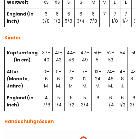
Weltweit
XS
XS
S
S
M
M
L
L
X
England (in
6
6
6
6
6
7
7
7
7
inch)
3/8
1/2
5/8
3/4
7/8
1/8
1/4
3/
Kinder
Kopfumfang
37–
41–
44–
47–
50–
52–
54
55
(in cm)
40
43
46
49
51
53
Alter
0–
0–
7–
7–
13–
24–
4–
4–
(Monate,
6
6
12
12
24
48
8
8 J.
Jahre)
M.
M.
M.
M.
M.
M.
J.
England (in
4
5
5
5
6
6
6
6
inch)
7/8
1/4
1/2
3/4
1/4
1/2
3/4
Handschuhgrössen