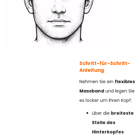
Schritt-für-Schritt-
Anleitung
Nehmen Sie ein
flexibles
Massband
und legen Sie
es locker um Ihren Kopf:
über die
breiteste
Stelle des
Hinterkopfes