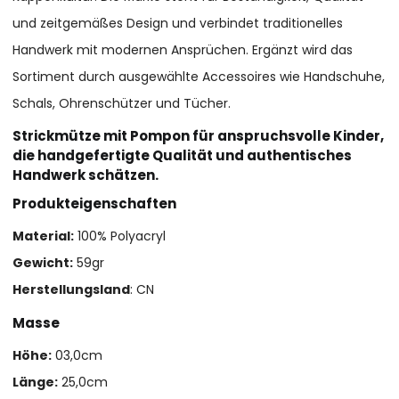
und zeitgemäßes Design und verbindet traditionelles
Handwerk mit modernen Ansprüchen. Ergänzt wird das
Sortiment durch ausgewählte Accessoires wie Handschuhe,
Schals, Ohrenschützer und Tücher.
Strickmütze mit Pompon für anspruchsvolle Kinder,
die handgefertigte Qualität und authentisches
Handwerk schätzen.
Produkteigenschaften
Material:
100% Polyacryl
Gewicht:
59gr
Herstellungsland
: CN
Masse
Höhe:
03,0cm
Länge:
25,0cm