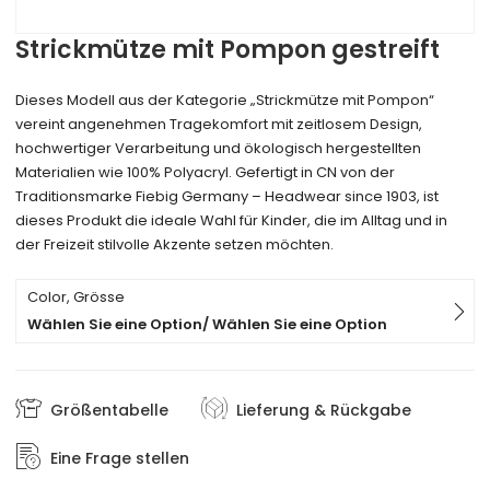
Strickmütze mit Pompon gestreift
Dieses Modell aus der Kategorie „Strickmütze mit Pompon“
vereint angenehmen Tragekomfort mit zeitlosem Design,
hochwertiger Verarbeitung und ökologisch hergestellten
Materialien wie 100% Polyacryl. Gefertigt in CN von der
Traditionsmarke Fiebig Germany – Headwear since 1903, ist
dieses Produkt die ideale Wahl für Kinder, die im Alltag und in
der Freizeit stilvolle Akzente setzen möchten.
Color, Grösse
Wählen Sie eine Option/ Wählen Sie eine Option
Größentabelle
Lieferung & Rückgabe
Eine Frage stellen