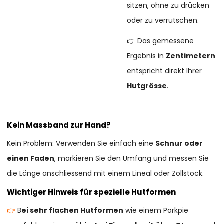
sitzen, ohne zu drücken
oder zu verrutschen.
👉 Das gemessene
Ergebnis in
Zentimetern
entspricht direkt Ihrer
Hutgrösse
.
Kein Massband zur Hand?
Kein Problem: Verwenden Sie einfach eine
Schnur oder
einen Faden
, markieren Sie den Umfang und messen Sie
die Länge anschliessend mit einem Lineal oder Zollstock.
Wichtiger Hinweis für spezielle Hutformen
👉
B
ei sehr flachen Hutformen
wie einem Porkpie