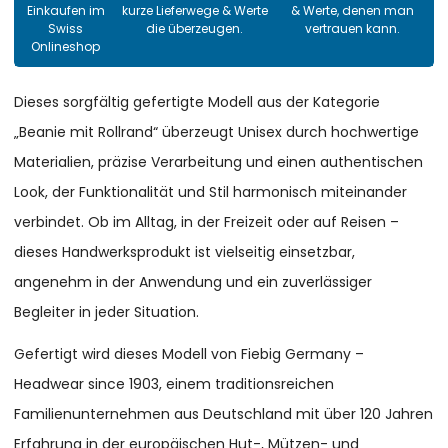
Einkaufen im
kurze Lieferwege & Werte
& Werte, denen man
Swiss
die überzeugen.
vertrauen kann.
Onlineshop
Dieses sorgfältig gefertigte Modell aus der Kategorie
„Beanie mit Rollrand“ überzeugt Unisex durch hochwertige
Materialien, präzise Verarbeitung und einen authentischen
Look, der Funktionalität und Stil harmonisch miteinander
verbindet. Ob im Alltag, in der Freizeit oder auf Reisen –
dieses Handwerksprodukt ist vielseitig einsetzbar,
angenehm in der Anwendung und ein zuverlässiger
Begleiter in jeder Situation.
Gefertigt wird dieses Modell von Fiebig Germany –
Headwear since 1903, einem traditionsreichen
Familienunternehmen aus Deutschland mit über 120 Jahren
Erfahrung in der europäischen Hut-, Mützen- und