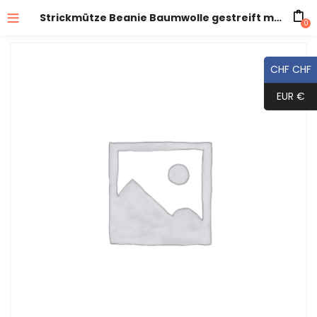
Strickmütze Beanie Baumwolle gestreift mit Rollrand
0
CHF CHF
EUR €