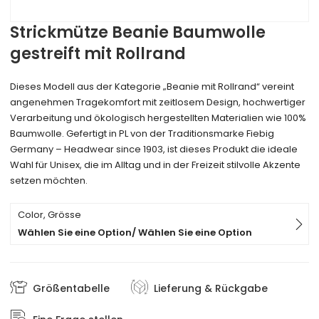
Strickmütze Beanie Baumwolle
gestreift mit Rollrand
Dieses Modell aus der Kategorie „Beanie mit Rollrand“ vereint
angenehmen Tragekomfort mit zeitlosem Design, hochwertiger
Verarbeitung und ökologisch hergestellten Materialien wie 100%
Baumwolle. Gefertigt in PL von der Traditionsmarke Fiebig
Germany – Headwear since 1903, ist dieses Produkt die ideale
Wahl für Unisex, die im Alltag und in der Freizeit stilvolle Akzente
setzen möchten.
Color, Grösse
Wählen Sie eine Option/ Wählen Sie eine Option
Größentabelle
Lieferung & Rückgabe