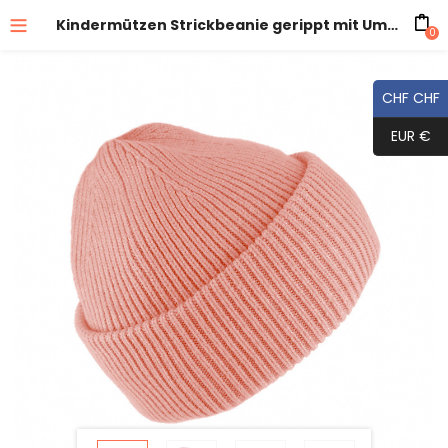
Kindermützen Strickbeanie gerippt mit Umschlag uni
0
CHF CHF
EUR €