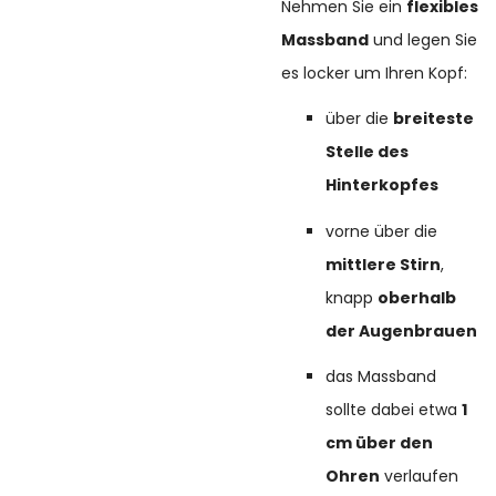
Nehmen Sie ein
flexibles
Massband
und legen Sie
es locker um Ihren Kopf:
über die
breiteste
Stelle des
Hinterkopfes
vorne über die
mittlere Stirn
,
knapp
oberhalb
der Augenbrauen
das Massband
sollte dabei etwa
1
cm über den
Ohren
verlaufen