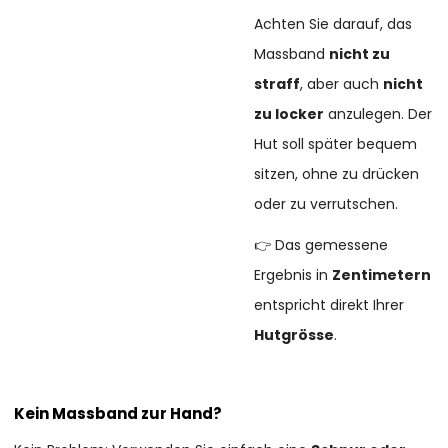
Achten Sie darauf, das
Massband
nicht zu
straff
, aber auch
nicht
zu locker
anzulegen. Der
Hut soll später bequem
sitzen, ohne zu drücken
oder zu verrutschen.
👉 Das gemessene
Ergebnis in
Zentimetern
entspricht direkt Ihrer
Hutgrösse
.
Kein Massband zur Hand?