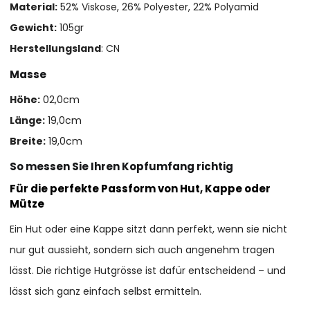
Material:
52% Viskose, 26% Polyester, 22% Polyamid
Gewicht:
105gr
Herstellungsland
: CN
Masse
Höhe:
02,0cm
Länge:
19,0cm
Breite:
19,0cm
So messen Sie Ihren Kopfumfang richtig
Für die perfekte Passform von Hut, Kappe oder
Mütze
Ein Hut oder eine Kappe sitzt dann perfekt, wenn sie nicht
nur gut aussieht, sondern sich auch angenehm tragen
lässt. Die richtige Hutgrösse ist dafür entscheidend – und
lässt sich ganz einfach selbst ermitteln.