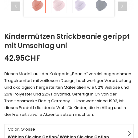
Kindermützen Strickbeanie gerippt
mit Umschlag uni
42.95
CHF
Dieses Modell aus der Kategorie „Beanie“ vereint angenehmen
Tragekomfort mit zeitlosem Design, hochwertiger Verarbeitung
und ökologisch hergestellten Materialien wie 52% Viskose und
26% Polyester und 22% Polyamid. Gefertigt in CN von der
Traditionsmarke Fiebig Germany – Headwear since 1903, ist
dieses Produkt die ideale Wahl für Kinder, die im Alltag und in
der Freizeit stilvolle Akzente setzen möchten.
Color, Grösse
Wählen Sie eine Option/ Wählen Sie eine Option