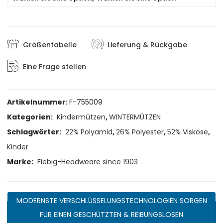
Größentabelle
Lieferung & Rückgabe
Eine Frage stellen
Artikelnummer:
F-755009
Kategorien:
Kindermützen
,
WINTERMÜTZEN
Schlagwörter:
22% Polyamid
,
26% Polyester
,
52% Viskose
,
Kinder
Marke:
Fiebig-Headweare since 1903
MODERNSTE VERSCHLÜSSELUNGSTECHNOLOGIEN SORGEN
FÜR EINEN GESCHÜTZTEN & REIBUNGSLOSEN