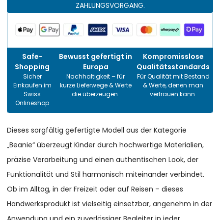
ZAHLUNGSVORGANG.
Safe-
Bewusst gefertigt in
Kompromisslose
Shopping
Europa
Qualitätsstandards
Sicher
Nachhaltigkeit – für
Für Qualität mit Bestand
Einkaufen im
kurze Lieferwege & Werte
& Werte, denen man
Swiss
die überzeugen.
vertrauen kann.
Onlineshop
Dieses sorgfältig gefertigte Modell aus der Kategorie
„Beanie“ überzeugt Kinder durch hochwertige Materialien,
präzise Verarbeitung und einen authentischen Look, der
Funktionalität und Stil harmonisch miteinander verbindet.
Ob im Alltag, in der Freizeit oder auf Reisen – dieses
Handwerksprodukt ist vielseitig einsetzbar, angenehm in der
Anwendung und ein zuverlässiger Begleiter in jeder