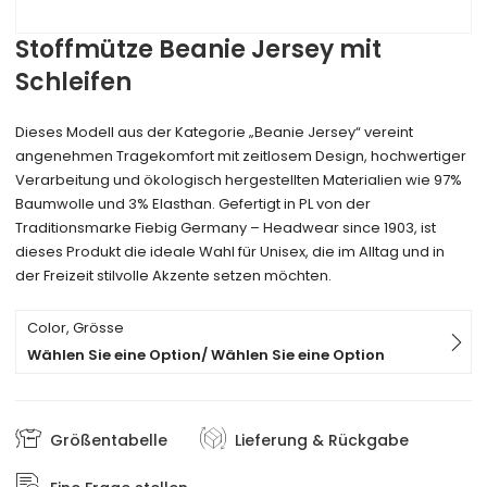
Stoffmütze Beanie Jersey mit
Schleifen
Dieses Modell aus der Kategorie „Beanie Jersey“ vereint
angenehmen Tragekomfort mit zeitlosem Design, hochwertiger
Verarbeitung und ökologisch hergestellten Materialien wie 97%
Baumwolle und 3% Elasthan. Gefertigt in PL von der
Traditionsmarke Fiebig Germany – Headwear since 1903, ist
dieses Produkt die ideale Wahl für Unisex, die im Alltag und in
der Freizeit stilvolle Akzente setzen möchten.
Color, Grösse
Wählen Sie eine Option/ Wählen Sie eine Option
Größentabelle
Lieferung & Rückgabe