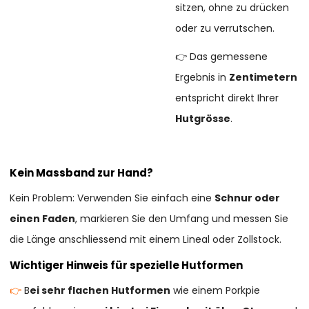
sitzen, ohne zu drücken
oder zu verrutschen.
👉 Das gemessene
Ergebnis in
Zentimetern
entspricht direkt Ihrer
Hutgrösse
.
Kein Massband zur Hand?
Kein Problem: Verwenden Sie einfach eine
Schnur oder
einen Faden
, markieren Sie den Umfang und messen Sie
die Länge anschliessend mit einem Lineal oder Zollstock.
Wichtiger Hinweis für spezielle Hutformen
👉
B
ei sehr flachen Hutformen
wie einem Porkpie