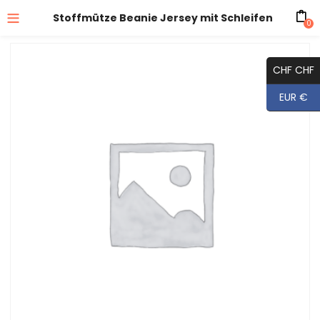
Stoffmütze Beanie Jersey mit Schleifen
0
CHF CHF
EUR €