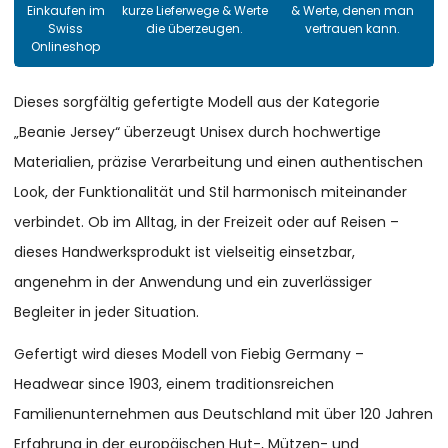
Einkaufen im
kurze Lieferwege & Werte
& Werte, denen man
Swiss
die überzeugen.
vertrauen kann.
Onlineshop
Dieses sorgfältig gefertigte Modell aus der Kategorie
„Beanie Jersey“ überzeugt Unisex durch hochwertige
Materialien, präzise Verarbeitung und einen authentischen
Look, der Funktionalität und Stil harmonisch miteinander
verbindet. Ob im Alltag, in der Freizeit oder auf Reisen –
dieses Handwerksprodukt ist vielseitig einsetzbar,
angenehm in der Anwendung und ein zuverlässiger
Begleiter in jeder Situation.
Gefertigt wird dieses Modell von Fiebig Germany –
Headwear since 1903, einem traditionsreichen
Familienunternehmen aus Deutschland mit über 120 Jahren
Erfahrung in der europäischen Hut-, Mützen- und