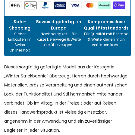
Safe-
Bewusst gefertigt in
Kompromisslose
Shopping
Europa
Qualitätsstandards
Sicher
Nachhaltigkeit – für
Für Qualität mit Bestand
Einkaufen im
kurze Lieferwege & Werte
& Werte, denen man
Swiss
die überzeugen.
vertrauen kann.
Onlineshop
Dieses sorgfältig gefertigte Modell aus der Kategorie
„Winter Strickbeanie“ überzeugt Herren durch hochwertige
Materialien, präzise Verarbeitung und einen authentischen
Look, der Funktionalität und Stil harmonisch miteinander
verbindet. Ob im Alltag, in der Freizeit oder auf Reisen –
dieses Handwerksprodukt ist vielseitig einsetzbar,
angenehm in der Anwendung und ein zuverlässiger
Begleiter in jeder Situation.