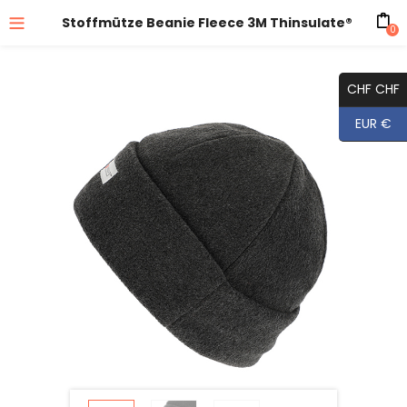
Stoffmütze Beanie Fleece 3M Thinsulate®
0
CHF CHF
EUR €