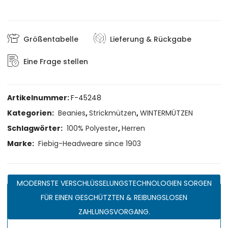
Größentabelle
Lieferung & Rückgabe
Eine Frage stellen
Artikelnummer:
F-45248
Kategorien:
Beanies
,
Strickmützen
,
WINTERMÜTZEN
Schlagwörter:
100% Polyester
,
Herren
Marke:
Fiebig-Headweare since 1903
MODERNSTE VERSCHLÜSSELUNGSTECHNOLOGIEN SORGEN
FÜR EINEN GESCHÜTZTEN & REIBUNGSLOSEN
ZAHLUNGSVORGANG.