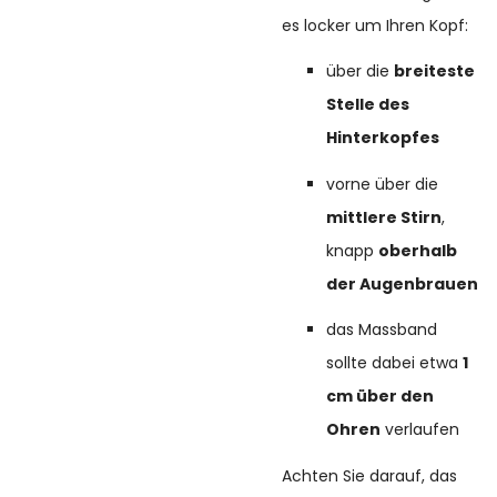
es locker um Ihren Kopf:
über die
breiteste
Stelle des
Hinterkopfes
vorne über die
mittlere Stirn
,
knapp
oberhalb
der Augenbrauen
das Massband
sollte dabei etwa
1
cm über den
Ohren
verlaufen
Achten Sie darauf, das