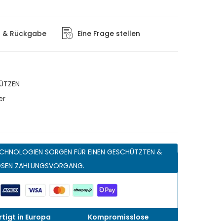
g & Rückgabe
Eine Frage stellen
ÜTZEN
er
CHNOLOGIEN SORGEN FÜR EINEN GESCHÜTZTEN &
OSEN ZAHLUNGSVORGANG.
tigt in Europa
Kompromisslose