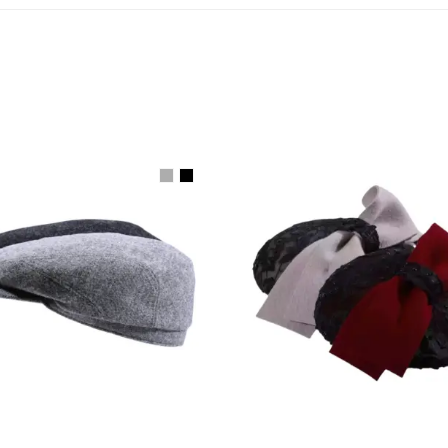
AUSFÜHRUNG WÄHLEN
AUSFÜHRUNG WÄHLE