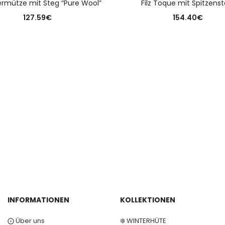
rmütze mit Steg “Pure Wool”
Filz Toque mit Spitzenst
127.59
€
154.40
€
INFORMATIONEN
KOLLEKTIONEN
⨀ Über uns
❄️ WINTERHÜTE