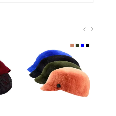
N
AUSFÜHRUNG WÄHLEN