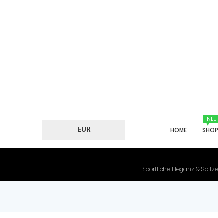
NEU
EUR
HOME
SHO
Sportliche Eleganz & Spitze