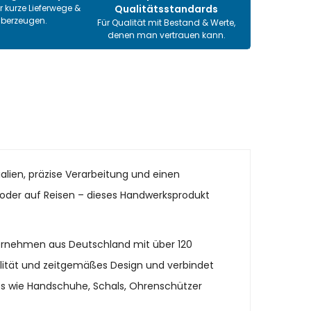
r kurze Lieferwege &
Qualitätsstandards
überzeugen.
Für Qualität mit Bestand & Werte,
denen man vertrauen kann.
alien, präzise Verarbeitung und einen
it oder auf Reisen – dieses Handwerksprodukt
ternehmen aus Deutschland mit über 120
alität und zeitgemäßes Design und verbindet
es wie Handschuhe, Schals, Ohrenschützer