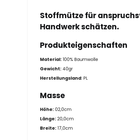
Stoffmütze für anspruchsv
Handwerk schätzen.
Produkteigenschaften
Material:
100% Baumwolle
Gewicht:
40gr
Herstellungsland
: PL
Masse
Höhe:
02,0cm
Länge:
20,0cm
Breite:
17,0cm