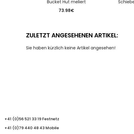
Bucket Hut meliert
Schiebe
73.98
€
ZULETZT ANGESEHENEN ARTIKEL:
Sie haben kürzlich keine Artikel angesehen!
+41 (0)56 521 33 19 Festnetz
+41 (0)79 440 48 43 Mobile