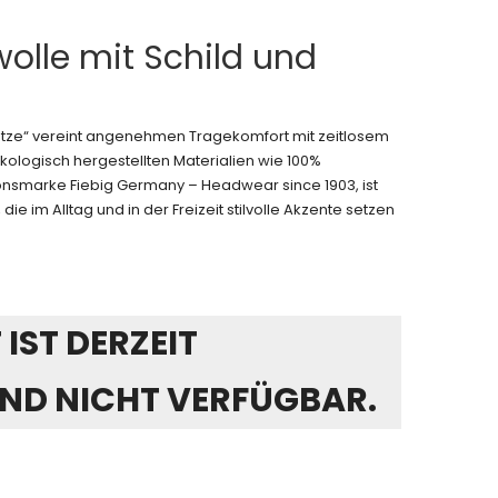
olle mit Schild und
ütze“ vereint angenehmen Tragekomfort mit zeitlosem
ologisch hergestellten Materialien wie 100%
tionsmarke Fiebig Germany – Headwear since 1903, ist
die im Alltag und in der Freizeit stilvolle Akzente setzen
IST DERZEIT
ND NICHT VERFÜGBAR.