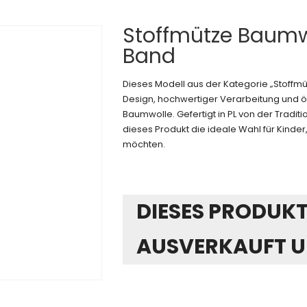
Stoffmütze Baumw
Band
Dieses Modell aus der Kategorie „Stoffm
Design, hochwertiger Verarbeitung und ök
Baumwolle. Gefertigt in PL von der Tradi
dieses Produkt die ideale Wahl für Kinder, 
möchten.
DIESES PRODUKT 
AUSVERKAUFT U
Alternative: