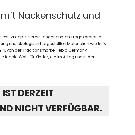
t mit Nackenschutz und
enschutzkappe“ vereint angenehmen Tragekomfort mit
tung und ökologisch hergestellten Materialien wie 50%
n PL von der Traditionsmarke Fiebig Germany –
e ideale Wahl für Kinder, die im Alltag und in der
IST DERZEIT
ND NICHT VERFÜGBAR.