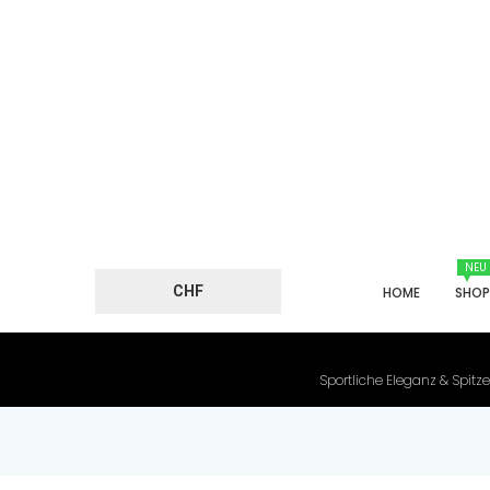
NEU
CHF
HOME
SHO
Sportliche Eleganz & Spitze