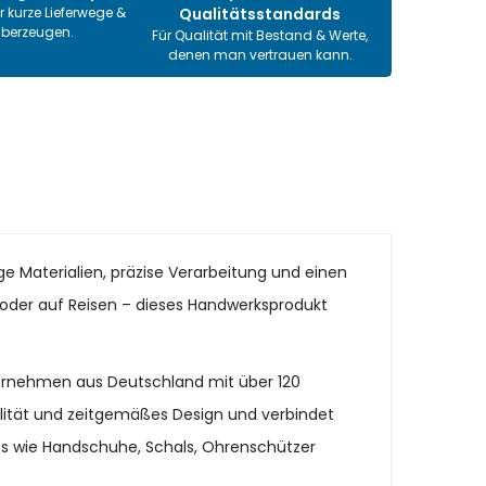
r kurze Lieferwege &
Qualitätsstandards
überzeugen.
Für Qualität mit Bestand & Werte,
denen man vertrauen kann.
e Materialien, präzise Verarbeitung und einen
it oder auf Reisen – dieses Handwerksprodukt
ternehmen aus Deutschland mit über 120
alität und zeitgemäßes Design und verbindet
es wie Handschuhe, Schals, Ohrenschützer