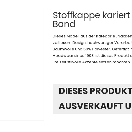
Stoffkappe karier
Band
Dieses Modell aus der Kategorie „Nack
zeitlosem Design, hochwertiger Verarbei
Baumwolle und 50% Polyester. Gefertigt i
Headwear since 1903, ist dieses Produkt di
Freizeit stilvolle Akzente setzen möchten.
DIESES PRODUKT 
AUSVERKAUFT U
Alternative: