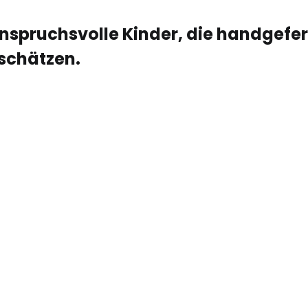
spruchsvolle Kinder, die handgefert
schätzen.