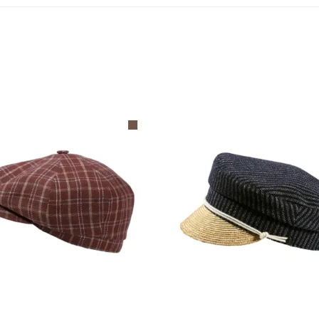
AUSFÜHRUNG WÄHLEN
AUSFÜHRUNG WÄHLE