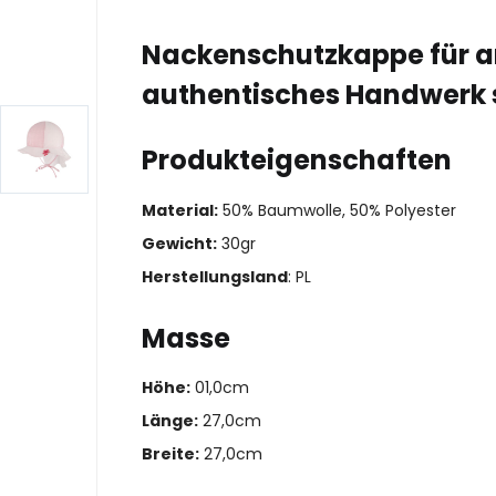
Nackenschutzkappe für an
authentisches Handwerk 
Produkteigenschaften
Material:
50% Baumwolle, 50% Polyester
Gewicht:
30gr
Herstellungsland
: PL
Masse
Höhe:
01,0cm
Länge:
27,0cm
Breite:
27,0cm