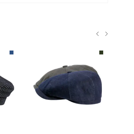
N
AUSFÜHRUNG WÄHLEN