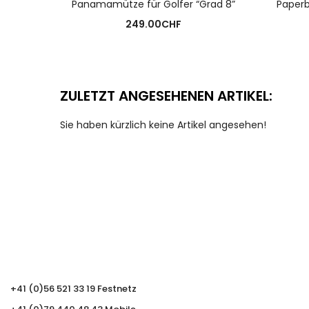
Panamamütze für Golfer “Grad 8”
Paperb
249.00
CHF
ZULETZT ANGESEHENEN ARTIKEL:
Sie haben kürzlich keine Artikel angesehen!
+41 (0)56 521 33 19 Festnetz