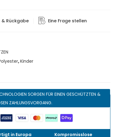
g & Rückgabe
Eine Frage stellen
ZEN
olyester
,
Kinder
CHNOLOGIEN SORGEN FÜR EINEN GESCHÜTZTEN &
OSEN ZAHLUNGSVORGANG.
tigt in Europa
Kompromisslose