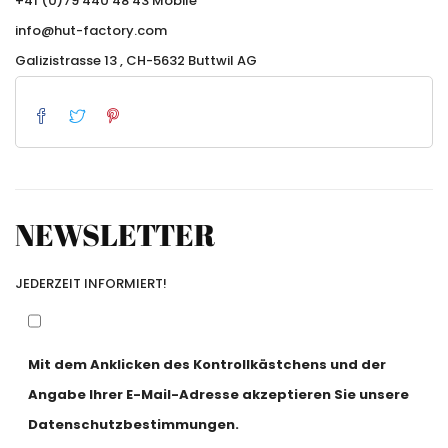
+41 (0)79 440 48 43 Mobile
info@hut-factory.com
Galizistrasse 13 , CH-5632 Buttwil AG
NEWSLETTER
JEDERZEIT INFORMIERT!
Mit dem Anklicken des Kontrollkästchens und der
Angabe Ihrer E-Mail-Adresse akzeptieren Sie unsere
Datenschutzbestimmungen.