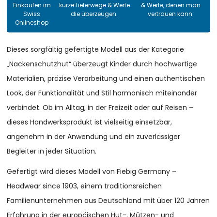
Einkaufen im
kurze Lieferwege & Werte
& Werte, denen man
Swiss
die überzeugen.
vertrauen kann.
Onlineshop
Dieses sorgfältig gefertigte Modell aus der Kategorie
„Nackenschutzhut“ überzeugt Kinder durch hochwertige
Materialien, präzise Verarbeitung und einen authentischen
Look, der Funktionalität und Stil harmonisch miteinander
verbindet. Ob im Alltag, in der Freizeit oder auf Reisen –
dieses Handwerksprodukt ist vielseitig einsetzbar,
angenehm in der Anwendung und ein zuverlässiger
Begleiter in jeder Situation.
Gefertigt wird dieses Modell von Fiebig Germany –
Headwear since 1903, einem traditionsreichen
Familienunternehmen aus Deutschland mit über 120 Jahren
Erfahrung in der europäischen Hut-, Mützen- und