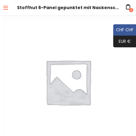
Stoffhut 6-Panel gepunktet mit Nackenschutz und Band
0
CHF CHF
EUR €