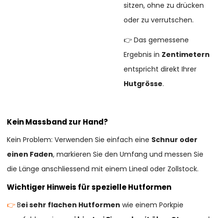
sitzen, ohne zu drücken
oder zu verrutschen.
👉 Das gemessene
Ergebnis in
Zentimetern
entspricht direkt Ihrer
Hutgrösse
.
Kein Massband zur Hand?
Kein Problem: Verwenden Sie einfach eine
Schnur oder
einen Faden
, markieren Sie den Umfang und messen Sie
die Länge anschliessend mit einem Lineal oder Zollstock.
Wichtiger Hinweis für spezielle Hutformen
👉
B
ei sehr flachen Hutformen
wie einem Porkpie