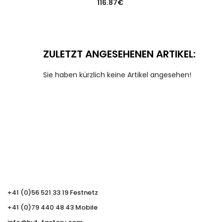
116.87
€
ZULETZT ANGESEHENEN ARTIKEL:
Sie haben kürzlich keine Artikel angesehen!
+41 (0)56 521 33 19 Festnetz
+41 (0)79 440 48 43 Mobile