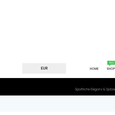
NEU
EUR
HOME
SHO
Sportliche Eleganz & Spitze