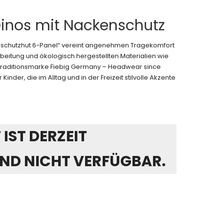
Dinos mit Nackenschutz
nschutzhut 6-Panel“ vereint angenehmen Tragekomfort
beitung und ökologisch hergestellten Materialien wie
 Traditionsmarke Fiebig Germany – Headwear since
 Kinder, die im Alltag und in der Freizeit stilvolle Akzente
IST DERZEIT
ND NICHT VERFÜGBAR.