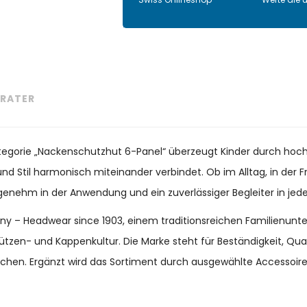
RATER
Kategorie „Nackenschutzhut 6-Panel“ überzeugt Kinder durch hoch
nd Stil harmonisch miteinander verbindet. Ob im Alltag, in der Fr
ngenehm in der Anwendung und ein zuverlässiger Begleiter in jeder
many – Headwear since 1903, einem traditionsreichen Familienun
ützen- und Kappenkultur. Die Marke steht für Beständigkeit, Qu
chen. Ergänzt wird das Sortiment durch ausgewählte Accessoir