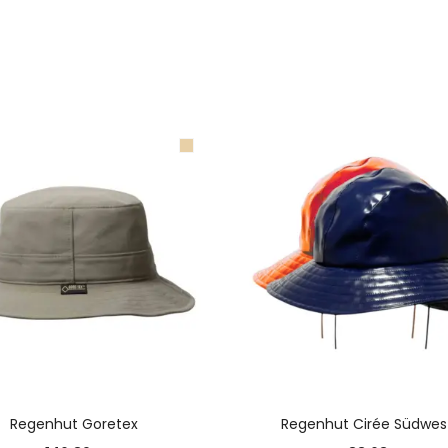
AUSFÜHRUNG WÄHLEN
AUSFÜHRUNG WÄHLE
Regenhut Goretex
Regenhut Cirée Südwes