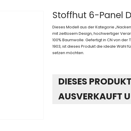
Stoffhut 6-Panel 
Dieses Modell aus der Kategorie „Nacke
mit zeitlosem Design, hochwertiger Verar
100% Baumwolle. Gefertigt in CN von der
1903, ist dieses Produkt die ideale Wahl für
setzen möchten.
DIESES PRODUKT 
AUSVERKAUFT U
Alternative: