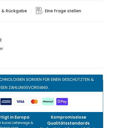
g & Rückgabe
Eine Frage stellen
E
er
CHNOLOGIEN SORGEN FÜR EINEN GESCHÜTZTEN &
OSEN ZAHLUNGSVORGANG.
tigt in Europa
Kompromisslose
r kurze Lieferwege &
Qualitätsstandards
überzeugen.