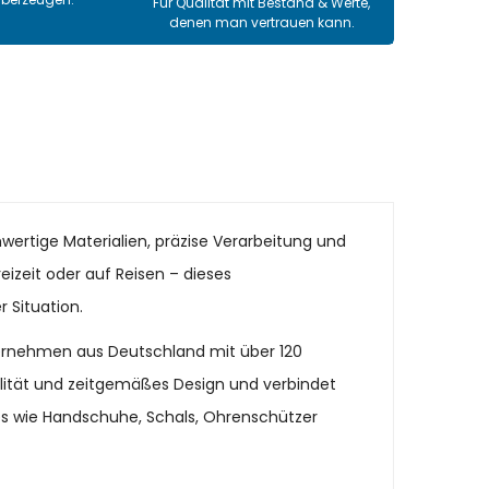
Für Qualität mit Bestand & Werte,
denen man vertrauen kann.
wertige Materialien, präzise Verarbeitung und
eizeit oder auf Reisen – dieses
 Situation.
ternehmen aus Deutschland mit über 120
alität und zeitgemäßes Design und verbindet
es wie Handschuhe, Schals, Ohrenschützer