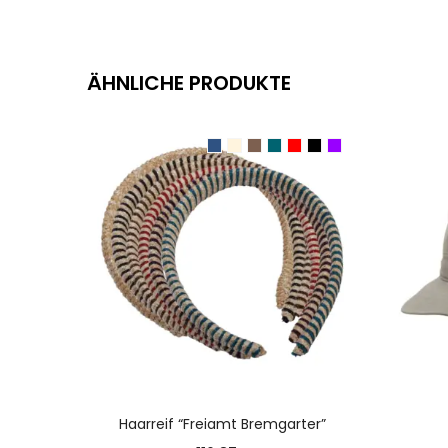
ÄHNLICHE PRODUKTE
AUSFÜHRUNG WÄHLEN
Haarreif “Freiamt Bremgarter”