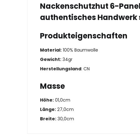
Nackenschutzhut 6-Panel 
authentisches Handwerk 
Produkteigenschaften
Material:
100% Baumwolle
Gewicht:
34gr
Herstellungsland
: CN
Masse
Höhe:
01,0cm
Länge:
27,0cm
Breite:
30,0cm