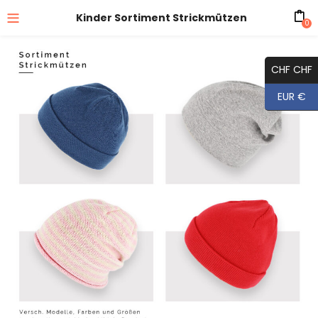
Kinder Sortiment Strickmützen
0
CHF CHF
EUR €