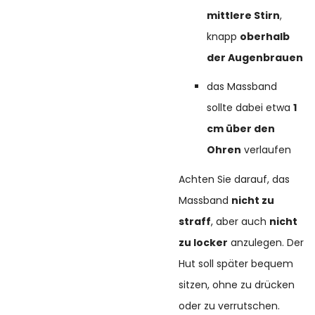
mittlere Stirn
,
knapp
oberhalb
der Augenbrauen
das Massband
sollte dabei etwa
1
cm über den
Ohren
verlaufen
Achten Sie darauf, das
Massband
nicht zu
straff
, aber auch
nicht
zu locker
anzulegen. Der
Hut soll später bequem
sitzen, ohne zu drücken
oder zu verrutschen.