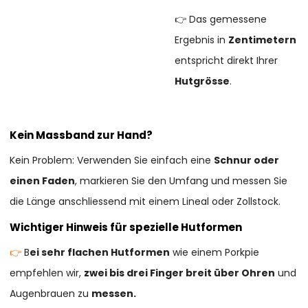
👉 Das gemessene
Ergebnis in
Zentimetern
entspricht direkt Ihrer
Hutgrösse
.
Kein Massband zur Hand?
Kein Problem: Verwenden Sie einfach eine
Schnur oder
einen Faden
, markieren Sie den Umfang und messen Sie
die Länge anschliessend mit einem Lineal oder Zollstock.
Wichtiger Hinweis für spezielle Hutformen
👉
B
ei sehr flachen Hutformen
wie einem Porkpie
empfehlen wir,
zwei bis drei Finger breit über Ohren
und
Augenbrauen zu
messen.