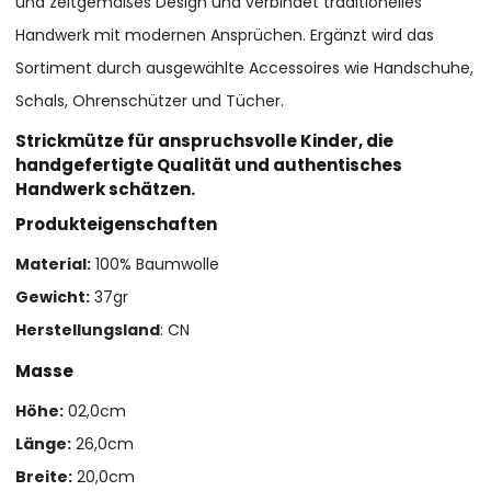
und zeitgemäßes Design und verbindet traditionelles
Handwerk mit modernen Ansprüchen. Ergänzt wird das
Sortiment durch ausgewählte Accessoires wie Handschuhe,
Schals, Ohrenschützer und Tücher.
Strickmütze für anspruchsvolle Kinder, die
handgefertigte Qualität und authentisches
Handwerk schätzen.
Produkteigenschaften
Material:
100% Baumwolle
Gewicht:
37gr
Herstellungsland
: CN
Masse
Höhe:
02,0cm
Länge:
26,0cm
Breite:
20,0cm