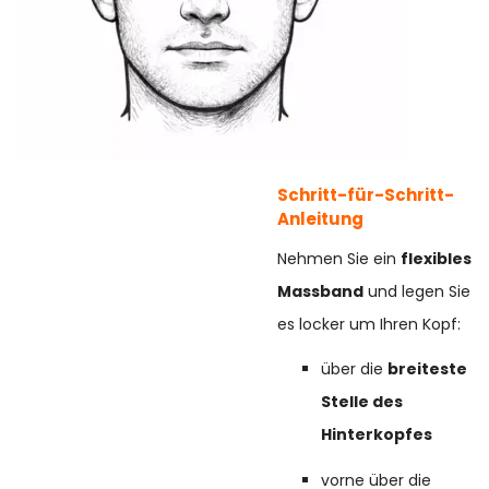
Schritt-für-Schritt-
Anleitung
Nehmen Sie ein
flexibles
Massband
und legen Sie
es locker um Ihren Kopf:
über die
breiteste
Stelle des
Hinterkopfes
vorne über die