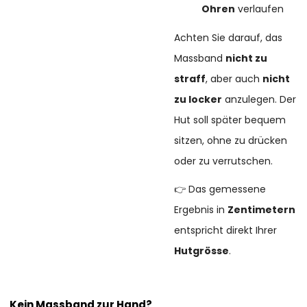
Ohren
verlaufen
Achten Sie darauf, das
Massband
nicht zu
straff
, aber auch
nicht
zu locker
anzulegen. Der
Hut soll später bequem
sitzen, ohne zu drücken
oder zu verrutschen.
👉 Das gemessene
Ergebnis in
Zentimetern
entspricht direkt Ihrer
Hutgrösse
.
Kein Massband zur Hand?