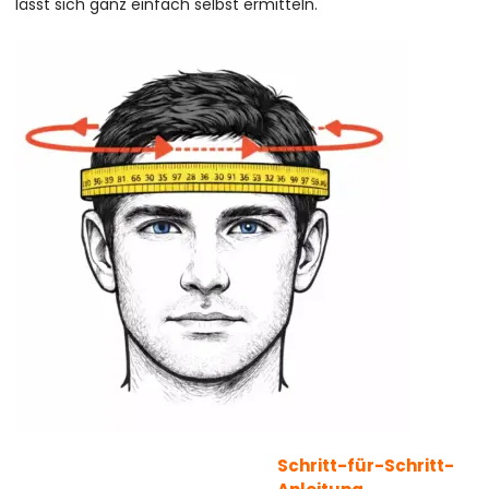
lässt sich ganz einfach selbst ermitteln.
Schritt-für-Schritt-