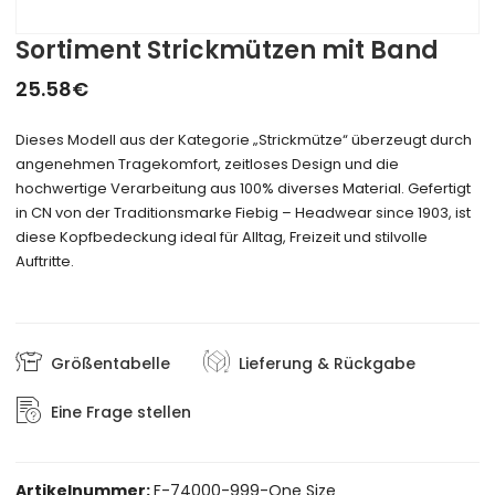
Sortiment Strickmützen mit Band
25.58
€
Dieses Modell aus der Kategorie „Strickmütze“ überzeugt durch
angenehmen Tragekomfort, zeitloses Design und die
hochwertige Verarbeitung aus 100% diverses Material. Gefertigt
in CN von der Traditionsmarke Fiebig – Headwear since 1903, ist
diese Kopfbedeckung ideal für Alltag, Freizeit und stilvolle
Auftritte.
Größentabelle
Lieferung & Rückgabe
Eine Frage stellen
Artikelnummer:
F-74000-999-One Size