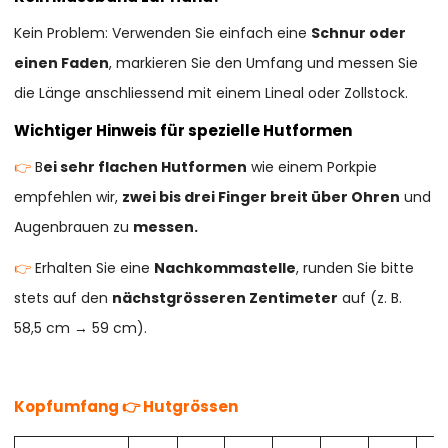
Kein Problem: Verwenden Sie einfach eine
Schnur oder
einen Faden
, markieren Sie den Umfang und messen Sie
die Länge anschliessend mit einem Lineal oder Zollstock.
Wichtiger Hinweis für spezielle Hutformen
👉
B
ei sehr flachen Hutformen
wie einem Porkpie
empfehlen wir,
zwei bis drei Finger breit über Ohren
und
Augenbrauen zu
messen.
👉
Erhalten Sie eine
Nachkommastelle
, runden Sie bitte
stets auf den
nächstgrösseren Zentimeter
auf (z. B.
58,5 cm → 59 cm).
Kopfumfang 👉 Hutgrössen