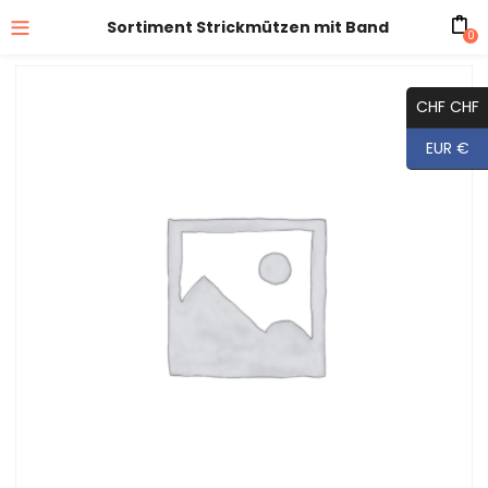
Sortiment Strickmützen mit Band
0
CHF CHF
EUR €