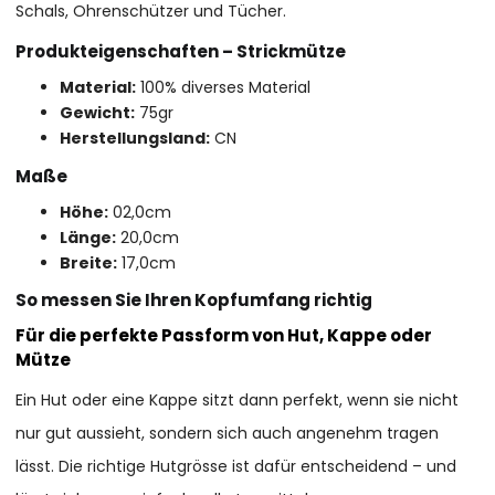
Schals, Ohrenschützer und Tücher.
Produkteigenschaften – Strickmütze
Material:
100% diverses Material
Gewicht:
75gr
Herstellungsland:
CN
Maße
Höhe:
02,0cm
Länge:
20,0cm
Breite:
17,0cm
So messen Sie Ihren Kopfumfang richtig
Für die perfekte Passform von Hut, Kappe oder
Mütze
Ein Hut oder eine Kappe sitzt dann perfekt, wenn sie nicht
nur gut aussieht, sondern sich auch angenehm tragen
lässt. Die richtige Hutgrösse ist dafür entscheidend – und