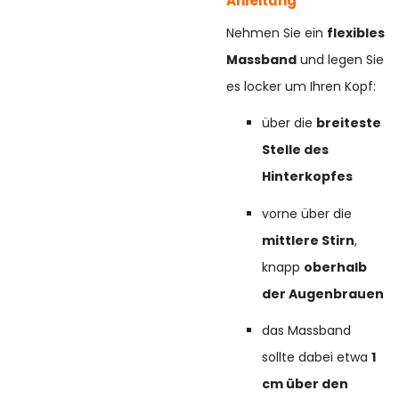
Anleitung
Nehmen Sie ein
flexibles
Massband
und legen Sie
es locker um Ihren Kopf:
über die
breiteste
Stelle des
Hinterkopfes
vorne über die
mittlere Stirn
,
knapp
oberhalb
der Augenbrauen
das Massband
sollte dabei etwa
1
cm über den