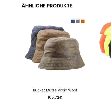
ÄHNLICHE PRODUKTE
AUSFÜHRUNG WÄHLEN
Bucket Mütze Virgin Wool
105.72
€