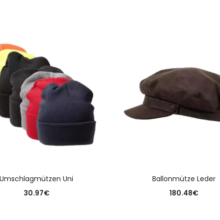
AUSFÜHRUNG WÄHLEN
AUSFÜHRUNG WÄHLE
Umschlagmützen Uni
Ballonmütze Leder
30.97
€
180.48
€