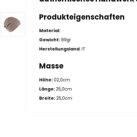
Produkteigenschaften
Material:
Gewicht:
89gr
Herstellungsland
: IT
Masse
Höhe:
02,0cm
Länge:
25,0cm
Breite:
25,0cm