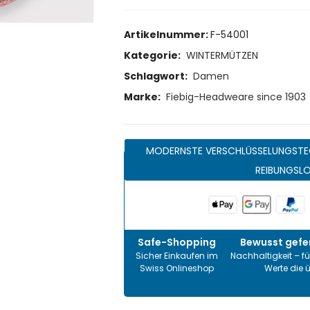
Artikelnummer:
F-54001
Kategorie:
WINTERMÜTZEN
Schlagwort:
Damen
Marke:
Fiebig-Headweare since 1903
MODERNSTE VERSCHLÜSSELUNGSTE
REIBUNGSL
Safe-Shopping
Bewusst gefer
Sicher Einkaufen im
Nachhaltigkeit – fü
Swiss Onlineshop
Werte die 