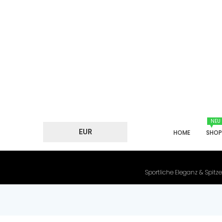
NEU
EUR
HOME
SHO
Sportliche Eleganz & Spitze