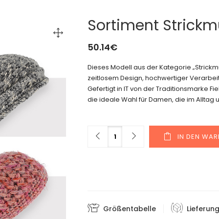
Sortiment Strick
50.14
€
Dieses Modell aus der Kategorie „Stric
zeitlosem Design, hochwertiger Verarbeit
Gefertigt in IT von der Traditionsmarke F
die ideale Wahl für Damen, die im Alltag u
Menge
IN DEN WA
Größentabelle
Lieferun