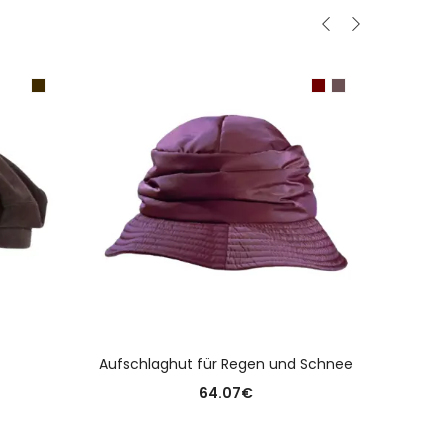
N
AUSFÜHRUNG WÄHLEN
Aufschlaghut für Regen und Schnee
64.07
€