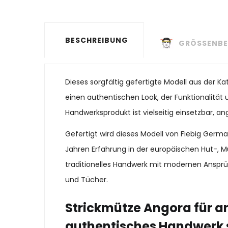
BESCHREIBUNG
GRÖSSENBE
Dieses sorgfältig gefertigte Modell aus der 
einen authentischen Look, der Funktionalität u
Handwerksprodukt ist vielseitig einsetzbar, a
Gefertigt wird dieses Modell von Fiebig Ger
Jahren Erfahrung in der europäischen Hut-, M
traditionelles Handwerk mit modernen Ansprü
und Tücher.
Strickmütze Angora für a
authentisches Handwerk 