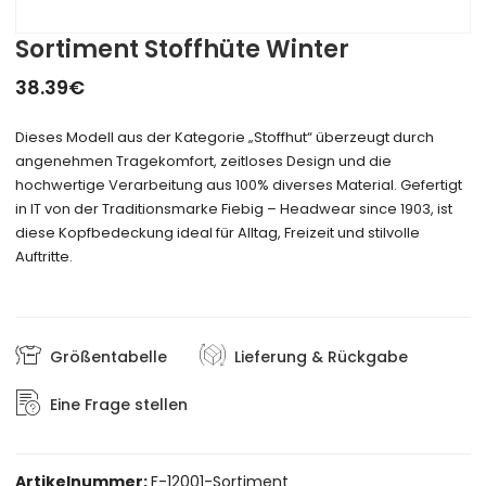
Sortiment Stoffhüte Winter
38.39
€
Dieses Modell aus der Kategorie „Stoffhut“ überzeugt durch
angenehmen Tragekomfort, zeitloses Design und die
hochwertige Verarbeitung aus 100% diverses Material. Gefertigt
in IT von der Traditionsmarke Fiebig – Headwear since 1903, ist
diese Kopfbedeckung ideal für Alltag, Freizeit und stilvolle
Auftritte.
Größentabelle
Lieferung & Rückgabe
Eine Frage stellen
Artikelnummer:
F-12001-Sortiment