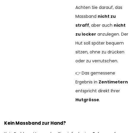
Achten Sie darauf, das
Massband
nicht zu
straff
, aber auch
nicht
zu locker
anzulegen. Der
Hut soll später bequem
sitzen, ohne zu drücken
oder zu verrutschen.
👉 Das gemessene
Ergebnis in
Zentimetern
entspricht direkt Ihrer
Hutgrösse
.
Kein Massband zur Hand?