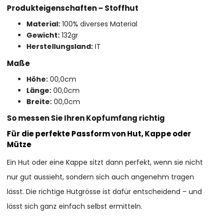
Produkteigenschaften – Stoffhut
Material:
100% diverses Material
Gewicht:
132gr
Herstellungsland:
IT
Maße
Höhe:
00,0cm
Länge:
00,0cm
Breite:
00,0cm
So messen Sie Ihren Kopfumfang richtig
Für die perfekte Passform von Hut, Kappe oder
Mütze
Ein Hut oder eine Kappe sitzt dann perfekt, wenn sie nicht
nur gut aussieht, sondern sich auch angenehm tragen
lässt. Die richtige Hutgrösse ist dafür entscheidend – und
lässt sich ganz einfach selbst ermitteln.