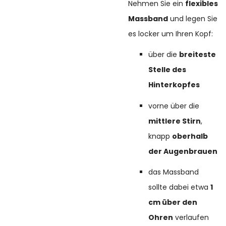
Nehmen Sie ein
flexibles
Massband
und legen Sie
es locker um Ihren Kopf:
über die
breiteste
Stelle des
Hinterkopfes
vorne über die
mittlere Stirn
,
knapp
oberhalb
der Augenbrauen
das Massband
sollte dabei etwa
1
cm über den
Ohren
verlaufen