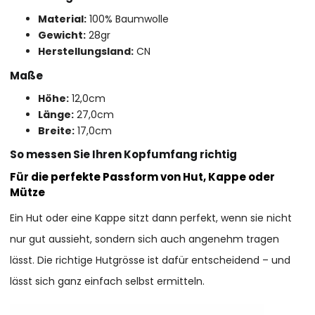
Material:
100% Baumwolle
Gewicht:
28gr
Herstellungsland:
CN
Maße
Höhe:
12,0cm
Länge:
27,0cm
Breite:
17,0cm
So messen Sie Ihren Kopfumfang richtig
Für die perfekte Passform von Hut, Kappe oder
Mütze
Ein Hut oder eine Kappe sitzt dann perfekt, wenn sie nicht
nur gut aussieht, sondern sich auch angenehm tragen
lässt. Die richtige Hutgrösse ist dafür entscheidend – und
lässt sich ganz einfach selbst ermitteln.