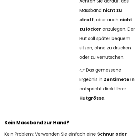
Achten Sie darauf, das
Massband
nicht zu
straff
, aber auch
nicht
zu locker
anzulegen. Der
Hut soll später bequem
sitzen, ohne zu drücken
oder zu verrutschen.
👉 Das gemessene
Ergebnis in
Zentimetern
entspricht direkt Ihrer
Hutgrösse
.
Kein Massband zur Hand?
Kein Problem: Verwenden Sie einfach eine
Schnur oder