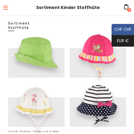
Sortiment Kinder Stoffhüte
0
CHF CHF
EUR €