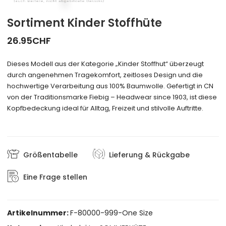
Sortiment Kinder Stoffhüte
26.95
CHF
Dieses Modell aus der Kategorie „Kinder Stoffhut“ überzeugt
durch angenehmen Tragekomfort, zeitloses Design und die
hochwertige Verarbeitung aus 100% Baumwolle. Gefertigt in CN
von der Traditionsmarke Fiebig – Headwear since 1903, ist diese
Kopfbedeckung ideal für Alltag, Freizeit und stilvolle Auftritte.
Größentabelle
Lieferung & Rückgabe
Eine Frage stellen
Artikelnummer:
F-80000-999-One Size