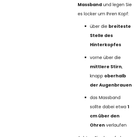
Massband
und legen Sie
es locker um Ihren Kopf:
über die
breiteste
Stelle des
Hinterkopfes
vorne über die
mittlere Stirn
,
knapp
oberhalb
der Augenbrauen
das Massband
sollte dabei etwa
1
cm über den
Ohren
verlaufen