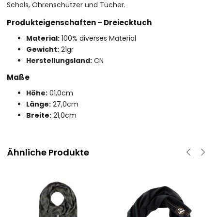
Schals, Ohrenschützer und Tücher.
Produkteigenschaften – Dreiecktuch
Material:
100% diverses Material
Gewicht:
21gr
Herstellungsland:
CN
Maße
Höhe:
01,0cm
Länge:
27,0cm
Breite:
21,0cm
Ähnliche Produkte