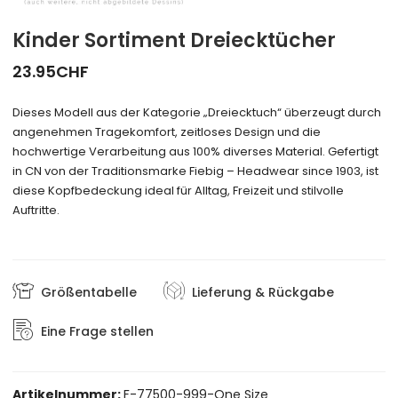
Kinder Sortiment Dreiecktücher
23.95
CHF
Dieses Modell aus der Kategorie „Dreiecktuch“ überzeugt durch
angenehmen Tragekomfort, zeitloses Design und die
hochwertige Verarbeitung aus 100% diverses Material. Gefertigt
in CN von der Traditionsmarke Fiebig – Headwear since 1903, ist
diese Kopfbedeckung ideal für Alltag, Freizeit und stilvolle
Auftritte.
Größentabelle
Lieferung & Rückgabe
Eine Frage stellen
Artikelnummer:
F-77500-999-One Size