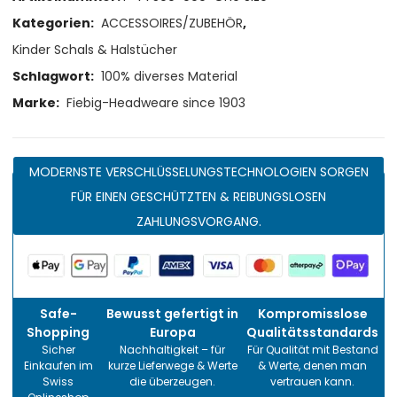
Kategorien:
ACCESSOIRES/ZUBEHÖR
,
Kinder Schals & Halstücher
Schlagwort:
100% diverses Material
Marke:
Fiebig-Headweare since 1903
MODERNSTE VERSCHLÜSSELUNGSTECHNOLOGIEN SORGEN
FÜR EINEN GESCHÜTZTEN & REIBUNGSLOSEN
ZAHLUNGSVORGANG.
Safe-
Bewusst gefertigt in
Kompromisslose
Shopping
Europa
Qualitätsstandards
Sicher
Nachhaltigkeit – für
Für Qualität mit Bestand
Einkaufen im
kurze Lieferwege & Werte
& Werte, denen man
Swiss
die überzeugen.
vertrauen kann.