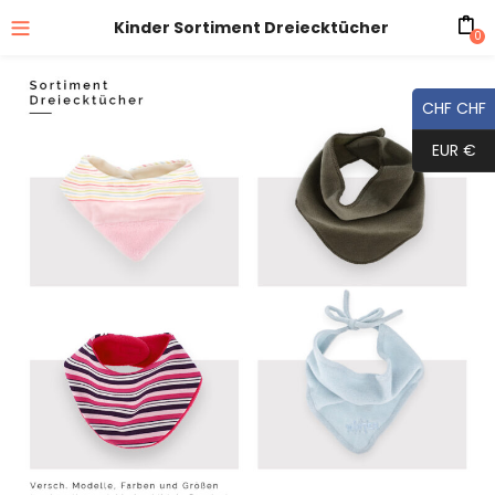
Kinder Sortiment Dreiecktücher
0
CHF CHF
EUR €