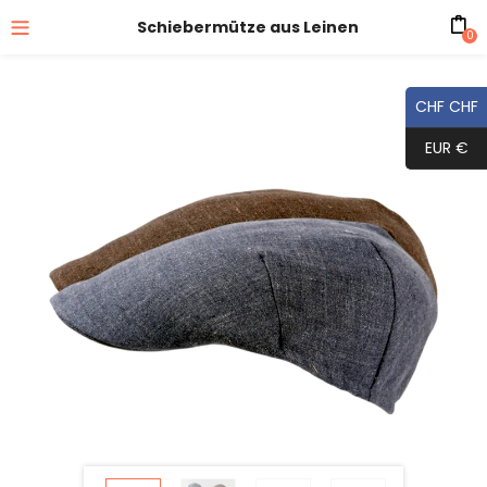
Schiebermütze aus Leinen
0
CHF CHF
EUR €