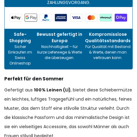
ZAHLUNGSVORGANG.
Safe-
Bewusst gefertigt in
Kompromisslose
Shopping
Europa
Qualitätsstandards
Sicher
Nachhaltigkeit – für
Für Qualität mit Bestand
Einkaufen im
kurze Lieferwege & Werte
& Werte, denen man
Swiss
die überzeugen.
vertrauen kann.
Onlineshop
Perfekt für den Sommer
Gefertigt aus
100% Leinen (LI)
, bietet diese Schiebermütze
ein leichtes, luftiges Tragegefühl und ein natürliches, feines
Muster, das dem Stoff eine stilvolle Struktur verleiht. Durch
die klassische Passform und das minimalistische Design ist
sie ein vielseitiges Accessoire, das sowohl Männer als auch
Frauen stilvoll begleitet.