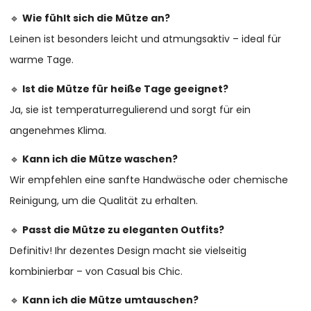
🔹
Wie fühlt sich die Mütze an?
Leinen ist besonders leicht und atmungsaktiv – ideal für
warme Tage.
🔹
Ist die Mütze für heiße Tage geeignet?
Ja, sie ist temperaturregulierend und sorgt für ein
angenehmes Klima.
🔹
Kann ich die Mütze waschen?
Wir empfehlen eine sanfte Handwäsche oder chemische
Reinigung, um die Qualität zu erhalten.
🔹
Passt die Mütze zu eleganten Outfits?
Definitiv! Ihr dezentes Design macht sie vielseitig
kombinierbar – von Casual bis Chic.
🔹
Kann ich die Mütze umtauschen?