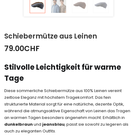
Schiebermütze aus Leinen
79.00
CHF
Stilvolle Leichtigkeit für warme
Tage
Diese sommerliche Schiebermütze aus 100% Leinen vereint
zeitlose Eleganz mit höchstem Tragekomfort. Das fein
strukturierte Material sorgt für eine natürliche, dezente Optik,
während die atmungsaktive Eigenschaft von Leinen das Tragen
an warmen Tagen besonders angenehm macht. Erhältlich in
dunkelbraun
und
jeansblau
, passt sie sowohl zu legeren als
auch zu eleganten Outfits.