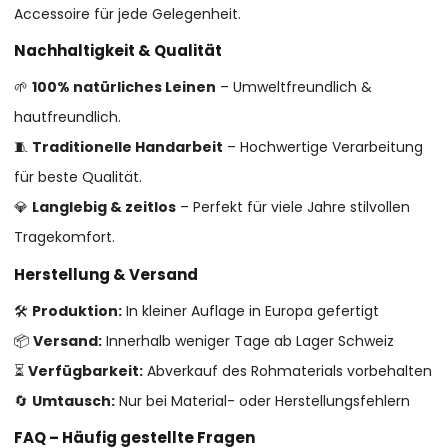
Accessoire für jede Gelegenheit.
Nachhaltigkeit & Qualität
🌱
100% natürliches Leinen
– Umweltfreundlich &
hautfreundlich.
🧵
Traditionelle Handarbeit
– Hochwertige Verarbeitung
für beste Qualität.
💎
Langlebig & zeitlos
– Perfekt für viele Jahre stilvollen
Tragekomfort.
Herstellung & Versand
🛠
Produktion:
In kleiner Auflage in Europa gefertigt
📦
Versand:
Innerhalb weniger Tage ab Lager Schweiz
⏳
Verfügbarkeit:
Abverkauf des Rohmaterials vorbehalten
🔄
Umtausch:
Nur bei Material- oder Herstellungsfehlern
FAQ – Häufig gestellte Fragen