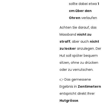
sollte dabei etwa
1
cm über den
Ohren
verlaufen
Achten Sie darauf, das
Massband
nicht zu
straff
, aber auch
nicht
zu locker
anzulegen. Der
Hut soll später bequem
sitzen, ohne zu drücken
oder zu verrutschen.
👉 Das gemessene
Ergebnis in
Zentimetern
entspricht direkt Ihrer
Hutgrösse
.