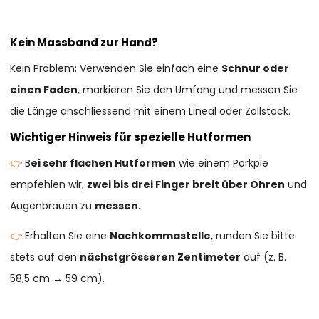
Kein Massband zur Hand?
Kein Problem: Verwenden Sie einfach eine
Schnur oder
einen Faden
, markieren Sie den Umfang und messen Sie
die Länge anschliessend mit einem Lineal oder Zollstock.
Wichtiger Hinweis für spezielle Hutformen
👉
B
ei sehr flachen Hutformen
wie einem Porkpie
empfehlen wir,
zwei bis drei Finger breit über Ohren
und
Augenbrauen zu
messen.
👉
Erhalten Sie eine
Nachkommastelle
, runden Sie bitte
stets auf den
nächstgrösseren Zentimeter
auf (z. B.
58,5 cm → 59 cm).