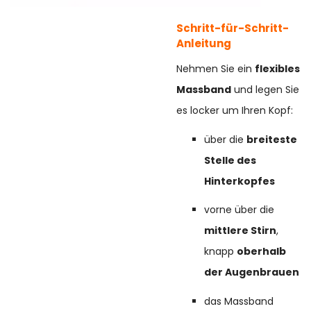
Schritt-für-Schritt-
Anleitung
Nehmen Sie ein
flexibles
Massband
und legen Sie
es locker um Ihren Kopf:
über die
breiteste
Stelle des
Hinterkopfes
vorne über die
mittlere Stirn
,
knapp
oberhalb
der Augenbrauen
das Massband