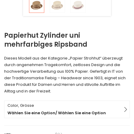
Papierhut Zylinder uni
mehrfarbiges Ripsband
Dieses Modell aus der Kategorie „Papier Strohhut“ überzeugt
durch angenehmen Tragekomfort, zeitloses Design und die
hochwertige Verarbeitung aus 100% Papier. Gefertigt in IT von
der Traditionsmarke Fiebig – Headwear since 1903, eignet sich
diese Produkt für Damen und Herren und stilvolle Auftritte im
Alltag und in der Freizeit.
Color, Grösse
Wählen Sie eine Option/ Wählen Sie eine Option