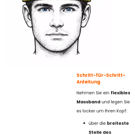
Schritt-für-Schritt-
Anleitung
Nehmen Sie ein
flexibles
Massband
und legen Sie
es locker um Ihren Kopf:
über die
breiteste
Stelle des