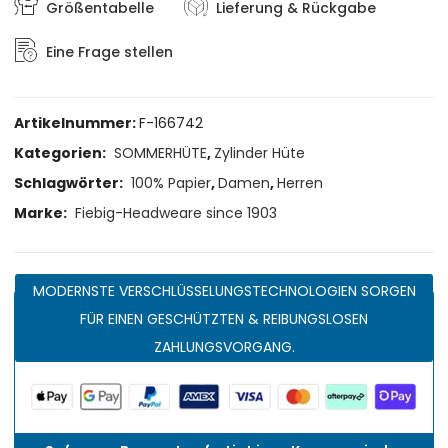
Größentabelle
Lieferung & Rückgabe
Eine Frage stellen
Artikelnummer:
F-166742
Kategorien:
SOMMERHÜTE
,
Zylinder Hüte
Schlagwörter:
100% Papier
,
Damen
,
Herren
Marke:
Fiebig-Headweare since 1903
MODERNSTE VERSCHLÜSSELUNGSTECHNOLOGIEN SORGEN
FÜR EINEN GESCHÜTZTEN & REIBUNGSLOSEN
ZAHLUNGSVORGANG.