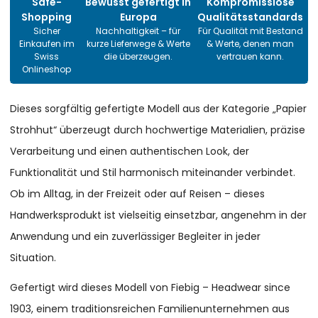
Safe-
Bewusst gefertigt in
Kompromisslose
Shopping
Europa
Qualitätsstandards
Sicher
Nachhaltigkeit – für
Für Qualität mit Bestand
Einkaufen im
kurze Lieferwege & Werte
& Werte, denen man
Swiss
die überzeugen.
vertrauen kann.
Onlineshop
Dieses sorgfältig gefertigte Modell aus der Kategorie „Papier
Strohhut“ überzeugt durch hochwertige Materialien, präzise
Verarbeitung und einen authentischen Look, der
Funktionalität und Stil harmonisch miteinander verbindet.
Ob im Alltag, in der Freizeit oder auf Reisen – dieses
Handwerksprodukt ist vielseitig einsetzbar, angenehm in der
Anwendung und ein zuverlässiger Begleiter in jeder
Situation.
Gefertigt wird dieses Modell von Fiebig – Headwear since
1903, einem traditionsreichen Familienunternehmen aus