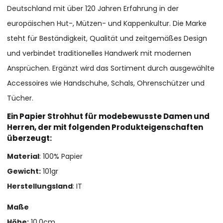
Deutschland mit über 120 Jahren Erfahrung in der
europäischen Hut-, Mützen- und Kappenkultur. Die Marke
steht für Beständigkeit, Qualität und zeitgemäßes Design
und verbindet traditionelles Handwerk mit modernen
Ansprüchen. Ergänzt wird das Sortiment durch ausgewählte
Accessoires wie Handschuhe, Schals, Ohrenschützer und
Tücher.
Ein Papier Strohhut für modebewusste Damen und
Herren, der mit folgenden Produkteigenschaften
überzeugt:
Material
: 100% Papier
Gewicht:
101gr
Herstellungsland
: IT
Maße
Höhe:
10,0cm