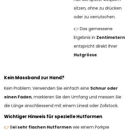
sitzen, ohne zu drücken
oder zu verrutschen.
👉 Das gemessene
Ergebnis in
Zentimetern
entspricht direkt Ihrer
Hutgrösse
.
Kein Massband zur Hand?
Kein Problem: Verwenden Sie einfach eine
Schnur oder
einen Faden
, markieren Sie den Umfang und messen Sie
die Länge anschliessend mit einem Lineal oder Zollstock.
Wichtiger Hinweis für spezielle Hutformen
👉
B
ei sehr flachen Hutformen
wie einem Porkpie