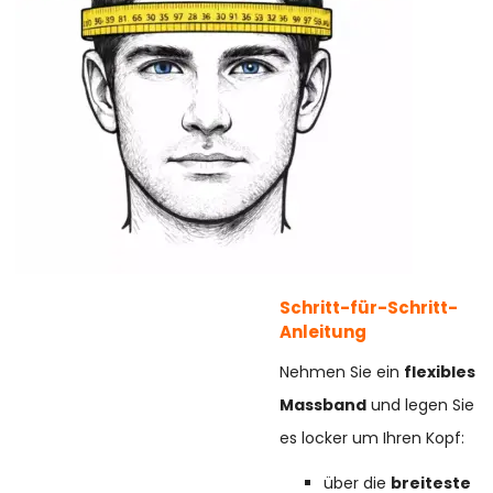
Schritt-für-Schritt-
Anleitung
Nehmen Sie ein
flexibles
Massband
und legen Sie
es locker um Ihren Kopf:
über die
breiteste