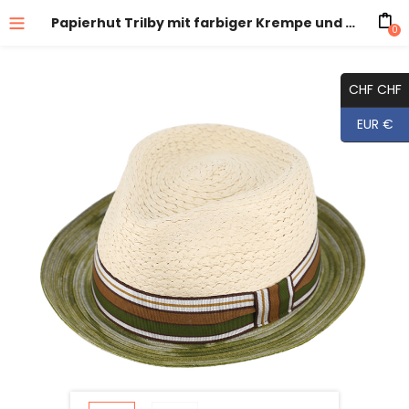
Papierhut Trilby mit farbiger Krempe und mehrfarbigem Ripsband
0
CHF CHF
EUR €