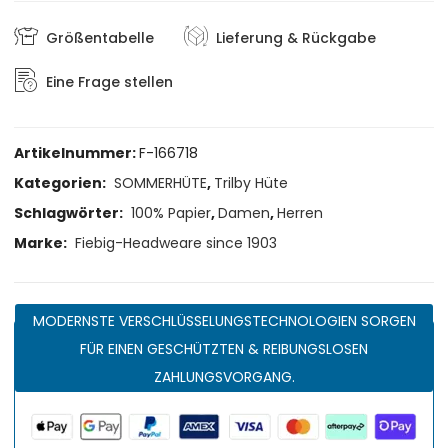
Größentabelle
Lieferung & Rückgabe
Eine Frage stellen
Artikelnummer:
F-166718
Kategorien:
SOMMERHÜTE
,
Trilby Hüte
Schlagwörter:
100% Papier
,
Damen
,
Herren
Marke:
Fiebig-Headweare since 1903
MODERNSTE VERSCHLÜSSELUNGSTECHNOLOGIEN SORGEN
FÜR EINEN GESCHÜTZTEN & REIBUNGSLOSEN
ZAHLUNGSVORGANG.