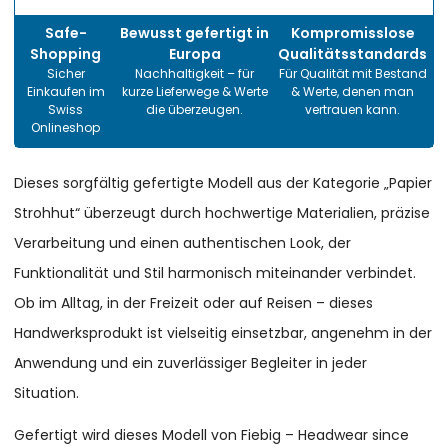
Safe-
Bewusst gefertigt in
Kompromisslose
Shopping
Europa
Qualitätsstandards
Sicher
Nachhaltigkeit – für
Für Qualität mit Bestand
Einkaufen im
kurze Lieferwege & Werte
& Werte, denen man
Swiss
die überzeugen.
vertrauen kann.
Onlineshop
Dieses sorgfältig gefertigte Modell aus der Kategorie „Papier
Strohhut“ überzeugt durch hochwertige Materialien, präzise
Verarbeitung und einen authentischen Look, der
Funktionalität und Stil harmonisch miteinander verbindet.
Ob im Alltag, in der Freizeit oder auf Reisen – dieses
Handwerksprodukt ist vielseitig einsetzbar, angenehm in der
Anwendung und ein zuverlässiger Begleiter in jeder
Situation.
Gefertigt wird dieses Modell von Fiebig – Headwear since