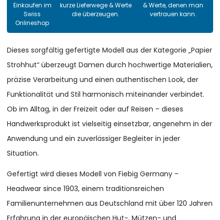
Einkaufen im
kurze Lieferwege & Werte
& Werte, denen man
Swiss
die überzeugen.
vertrauen kann.
Onlineshop
Dieses sorgfältig gefertigte Modell aus der Kategorie „Papier
Strohhut“ überzeugt Damen durch hochwertige Materialien,
präzise Verarbeitung und einen authentischen Look, der
Funktionalität und Stil harmonisch miteinander verbindet.
Ob im Alltag, in der Freizeit oder auf Reisen – dieses
Handwerksprodukt ist vielseitig einsetzbar, angenehm in der
Anwendung und ein zuverlässiger Begleiter in jeder
Situation.
Gefertigt wird dieses Modell von Fiebig Germany –
Headwear since 1903, einem traditionsreichen
Familienunternehmen aus Deutschland mit über 120 Jahren
Erfahrung in der europäischen Hut-, Mützen- und