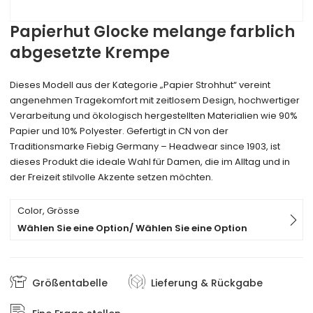
Papierhut Glocke melange farblich
abgesetzte Krempe
Dieses Modell aus der Kategorie „Papier Strohhut“ vereint
angenehmen Tragekomfort mit zeitlosem Design, hochwertiger
Verarbeitung und ökologisch hergestellten Materialien wie 90%
Papier und 10% Polyester. Gefertigt in CN von der
Traditionsmarke Fiebig Germany – Headwear since 1903, ist
dieses Produkt die ideale Wahl für Damen, die im Alltag und in
der Freizeit stilvolle Akzente setzen möchten.
Color, Grösse
Wählen Sie eine Option/ Wählen Sie eine Option
Größentabelle
Lieferung & Rückgabe