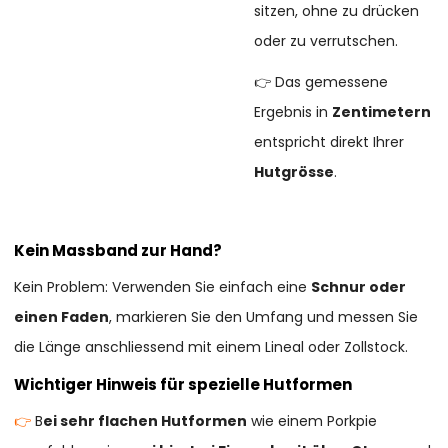
sitzen, ohne zu drücken
oder zu verrutschen.
👉 Das gemessene
Ergebnis in
Zentimetern
entspricht direkt Ihrer
Hutgrösse
.
Kein Massband zur Hand?
Kein Problem: Verwenden Sie einfach eine
Schnur oder
einen Faden
, markieren Sie den Umfang und messen Sie
die Länge anschliessend mit einem Lineal oder Zollstock.
Wichtiger Hinweis für spezielle Hutformen
👉
B
ei sehr flachen Hutformen
wie einem Porkpie