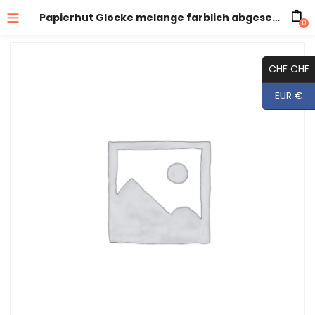
Papierhut Glocke melange farblich abgesetzte Krempe
0
CHF CHF
EUR €