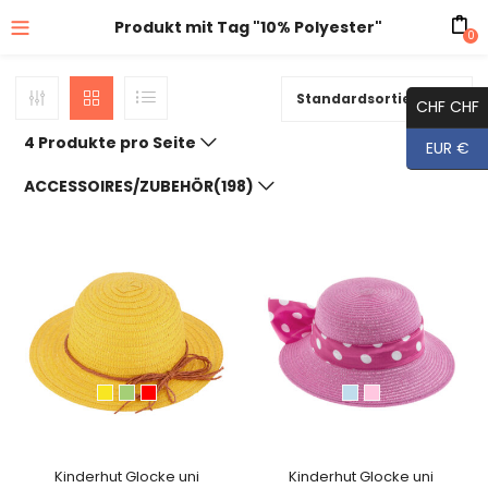
Produkt mit Tag "10% Polyester"
0
Standardsortierung
CHF CHF
4 Produkte pro Seite
EUR €
ACCESSOIRES/ZUBEHÖR(198)
Kinderhut Glocke uni
Kinderhut Glocke uni