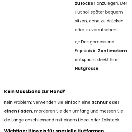
zu locker
anzulegen. Der
Hut soll später bequem
sitzen, ohne zu drücken
oder zu verrutschen.
👉 Das gemessene
Ergebnis in
Zentimetern
entspricht direkt Ihrer
Hutgrösse
.
Kein Massband zur Hand?
Kein Problem: Verwenden Sie einfach eine
Schnur oder
einen Faden
, markieren Sie den Umfang und messen Sie
die Länge anschliessend mit einem Lineal oder Zollstock.
Wichtiger Hinweis für spezielle Hutformen