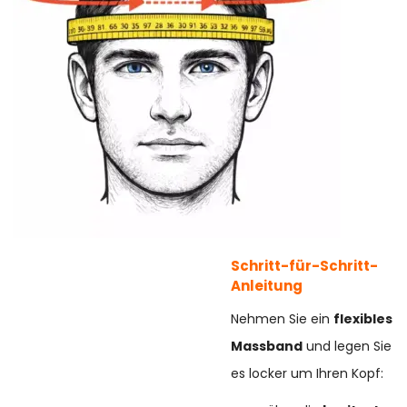
Schritt-für-Schritt-
Anleitung
Nehmen Sie ein
flexibles
Massband
und legen Sie
es locker um Ihren Kopf: