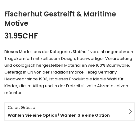
Fischerhut Gestreift & Maritime
Motive
31.95
CHF
Dieses Modell aus der Kategorie „Stoffhut“ vereint angenehmen
Tragekomfort mit zeitlosem Design, hochwertiger Verarbeitung
und ökologisch hergestellten Materialien wie 100% Baumwolle.
Gefertigt in CN von der Traditionsmarke Fiebig Germany –
Headwear since 1903, ist dieses Produkt die ideale Wahl für
Kinder, die im Alltag und in der Freizeit stilvolle Akzente setzen
möchten.
Color, Grösse
Wählen Sie eine Option/ Wählen Sie eine Option