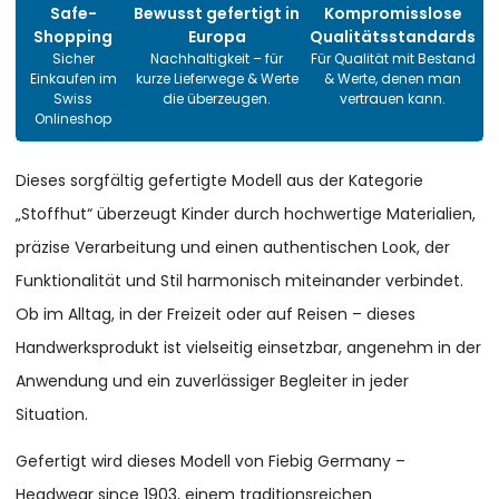
Safe-
Bewusst gefertigt in
Kompromisslose
Shopping
Europa
Qualitätsstandards
Sicher
Nachhaltigkeit – für
Für Qualität mit Bestand
Einkaufen im
kurze Lieferwege & Werte
& Werte, denen man
Swiss
die überzeugen.
vertrauen kann.
Onlineshop
Dieses sorgfältig gefertigte Modell aus der Kategorie
„Stoffhut“ überzeugt Kinder durch hochwertige Materialien,
präzise Verarbeitung und einen authentischen Look, der
Funktionalität und Stil harmonisch miteinander verbindet.
Ob im Alltag, in der Freizeit oder auf Reisen – dieses
Handwerksprodukt ist vielseitig einsetzbar, angenehm in der
Anwendung und ein zuverlässiger Begleiter in jeder
Situation.
Gefertigt wird dieses Modell von Fiebig Germany –
Headwear since 1903, einem traditionsreichen