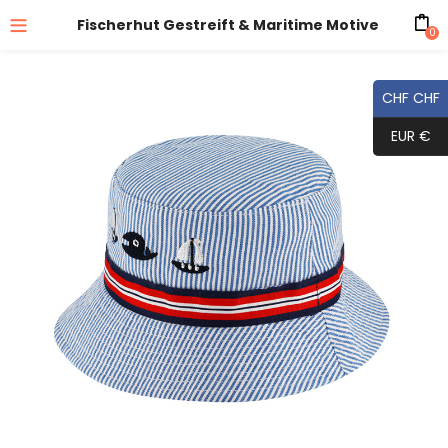
Fischerhut Gestreift & Maritime Motive
0
CHF CHF
EUR €