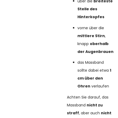
über die
breiteste
Stelle des
Hinterkopfes
vorne über die
mittlere Stirn
,
knapp
oberhalb
der Augenbrauen
das Massband
sollte dabei etwa
1
cm über den
Ohren
verlaufen
Achten Sie darauf, das
Massband
nicht zu
straff
, aber auch
nicht