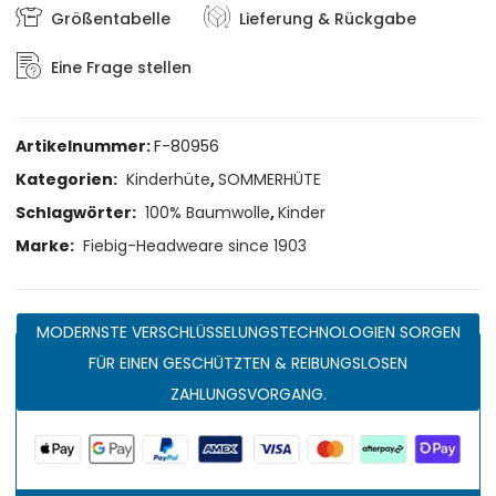
Größentabelle
Lieferung & Rückgabe
Eine Frage stellen
Artikelnummer:
F-80956
Kategorien:
Kinderhüte
,
SOMMERHÜTE
Schlagwörter:
100% Baumwolle
,
Kinder
Marke:
Fiebig-Headweare since 1903
MODERNSTE VERSCHLÜSSELUNGSTECHNOLOGIEN SORGEN
FÜR EINEN GESCHÜTZTEN & REIBUNGSLOSEN
ZAHLUNGSVORGANG.