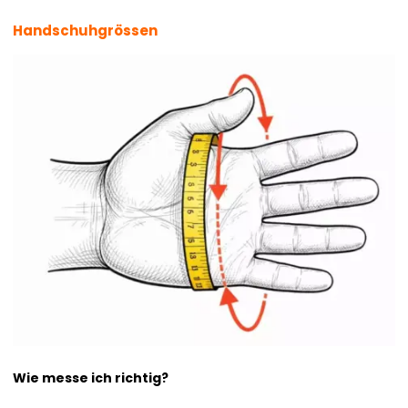
Handschuhgrössen
Wie messe ich richtig?