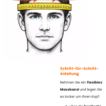
Schritt-für-Schritt-
Anleitung
Nehmen Sie ein
flexibles
Massband
und legen Sie
es locker um Ihren Kopf: