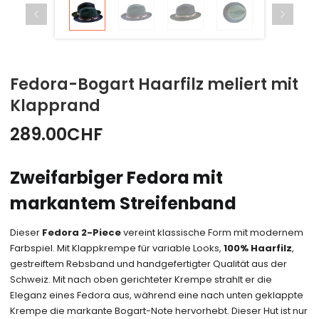
Fedora-Bogart Haarfilz meliert mit
Klapprand
289.00
CHF
Zweifarbiger Fedora mit
markantem Streifenband
Dieser
Fedora 2-Piece
vereint klassische Form mit modernem
Farbspiel. Mit Klappkrempe für variable Looks,
100% Haarfilz
,
gestreiftem Rebsband und handgefertigter Qualität aus der
Schweiz. Mit nach oben gerichteter Krempe strahlt er die
Eleganz eines Fedora aus, während eine nach unten geklappte
Krempe die markante Bogart-Note hervorhebt. Dieser Hut ist nur