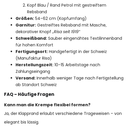
Kopf Blau / Rand Petrol mit gestreiftem
Rebsband
Größen:
54–62 cm (Kopfumfang)
Garnitur:
Gestreiftes Rebsband mit Masche,
dekorativer Knopf
„Risa seit 1919“
Schweißband:
Sauber eingenähtes Textilinnenband
für hohen Komfort
Fertigungsort:
Handgefertigt in der Schweiz
(Manufaktur Risa)
Herstellungszeit:
10–15 Arbeitstage nach
Zahlungseingang
Versand:
Innerhalb weniger Tage nach Fertigstellung
ab Standort Schweiz
FAQ – Häufige Fragen
Kann man die Krempe flexibel formen?
Ja, der Klapprand erlaubt verschiedene Trageweisen – von
elegant bis lässig.