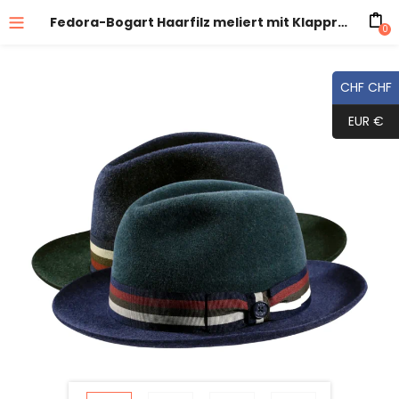
Fedora-Bogart Haarfilz meliert mit Klapprand
0
CHF CHF
EUR €