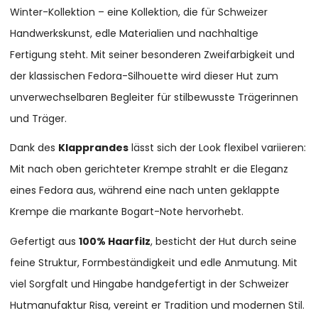
Winter-Kollektion – eine Kollektion, die für Schweizer
Handwerkskunst, edle Materialien und nachhaltige
Fertigung steht. Mit seiner besonderen Zweifarbigkeit und
der klassischen Fedora-Silhouette wird dieser Hut zum
unverwechselbaren Begleiter für stilbewusste Trägerinnen
und Träger.
Dank des
Klapprandes
lässt sich der Look flexibel variieren:
Mit nach oben gerichteter Krempe strahlt er die Eleganz
eines Fedora aus, während eine nach unten geklappte
Krempe die markante Bogart-Note hervorhebt.
Gefertigt aus
100% Haarfilz
, besticht der Hut durch seine
feine Struktur, Formbeständigkeit und edle Anmutung. Mit
viel Sorgfalt und Hingabe handgefertigt in der Schweizer
Hutmanufaktur Risa, vereint er Tradition und modernen Stil.