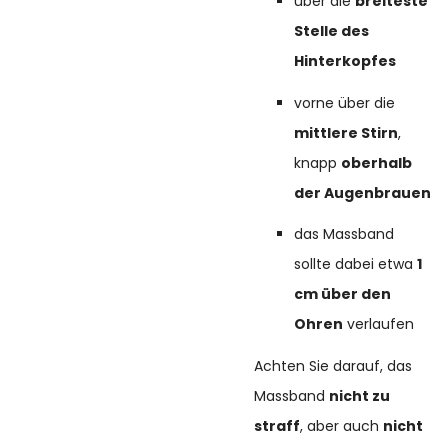
über die
breiteste
Stelle des
Hinterkopfes
vorne über die
mittlere Stirn
,
knapp
oberhalb
der Augenbrauen
das Massband
sollte dabei etwa
1
cm über den
Ohren
verlaufen
Achten Sie darauf, das
Massband
nicht zu
straff
, aber auch
nicht