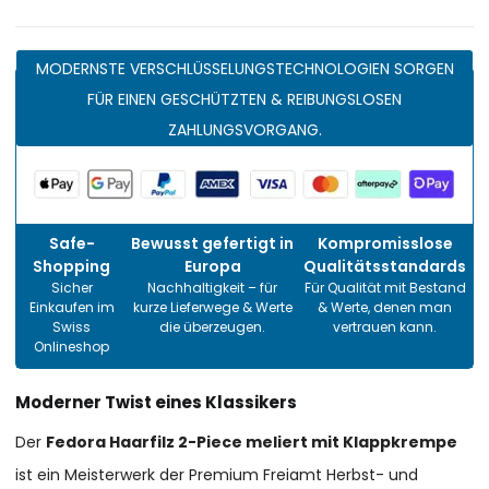
MODERNSTE VERSCHLÜSSELUNGSTECHNOLOGIEN SORGEN
FÜR EINEN GESCHÜTZTEN & REIBUNGSLOSEN
ZAHLUNGSVORGANG.
Safe-
Bewusst gefertigt in
Kompromisslose
Shopping
Europa
Qualitätsstandards
Sicher
Nachhaltigkeit – für
Für Qualität mit Bestand
Einkaufen im
kurze Lieferwege & Werte
& Werte, denen man
Swiss
die überzeugen.
vertrauen kann.
Onlineshop
Moderner Twist eines Klassikers
Der
Fedora Haarfilz 2-Piece meliert mit Klappkrempe
ist ein Meisterwerk der Premium Freiamt Herbst- und