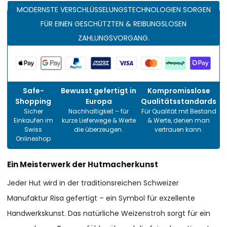
MODERNSTE VERSCHLÜSSELUNGSTECHNOLOGIEN SORGEN
FÜR EINEN GESCHÜTZTEN & REIBUNGSLOSEN
ZAHLUNGSVORGANG.
Safe-
Bewusst gefertigt in
Kompromisslose
Shopping
Europa
Qualitätsstandards
Sicher
Nachhaltigkeit – für
Für Qualität mit Bestand
Einkaufen im
kurze Lieferwege & Werte
& Werte, denen man
Swiss
die überzeugen.
vertrauen kann.
Onlineshop
Ein Meisterwerk der Hutmacherkunst
Jeder Hut wird in der traditionsreichen Schweizer
Manufaktur Risa gefertigt – ein Symbol für exzellente
Handwerkskunst. Das natürliche Weizenstroh sorgt für ein