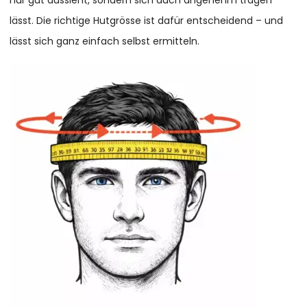
nur gut aussieht, sondern sich auch angenehm tragen
lässt. Die richtige Hutgrösse ist dafür entscheidend – und
lässt sich ganz einfach selbst ermitteln.