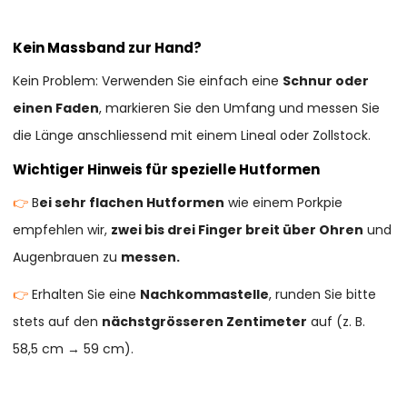
Kein Massband zur Hand?
Kein Problem: Verwenden Sie einfach eine
Schnur oder
einen Faden
, markieren Sie den Umfang und messen Sie
die Länge anschliessend mit einem Lineal oder Zollstock.
Wichtiger Hinweis für spezielle Hutformen
👉
B
ei sehr flachen Hutformen
wie einem Porkpie
empfehlen wir,
zwei bis drei Finger breit über Ohren
und
Augenbrauen zu
messen.
👉
Erhalten Sie eine
Nachkommastelle
, runden Sie bitte
stets auf den
nächstgrösseren Zentimeter
auf (z. B.
58,5 cm → 59 cm).