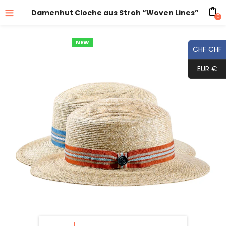
Damenhut Cloche aus Stroh “Woven Lines”
0
NEW
CHF CHF
EUR €