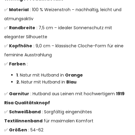
✅
Material
: 100 % Weizenstroh – nachhaltig, leicht und
atmungsaktiv
✅
Randbreite
: 7,5 cm – idealer Sonnenschutz mit
eleganter Silhouette
✅
Kopfhöhe
: 9,0 cm – klassische Cloche-Form für eine
feminine Ausstrahlung
✅
Farben
:
1
. Natur mit Hutband in
Orange
2.
Natur mit Hutband in
Blau
✅
Garnitur
: Hutband aus Leinen mit hochwertigem
1919
Risa Qualitätsknopf
✅
Schweißband
: Sorgfältig eingenähtes
Textilinnenband
für maximalen Komfort
✅
Größen
: 54-62