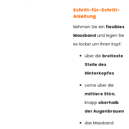
Schritt-für-Schritt-
Anleitung
Nehmen Sie ein
flexibles
Massband
und legen Sie
es locker um Ihren Kopf:
über die
breiteste
Stelle des
Hinterkopfes
vorne über die
mittlere Stirn
,
knapp
oberhalb
der Augenbrauen
das Massband