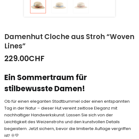
Damenhut Cloche aus Stroh “Woven
Lines”
229.00
CHF
Ein Sommertraum für
stilbewusste Damen!
Ob für einen eleganten Stadtbummel oder einen entspannten
Tag in der Natur – dieser Hut vereint zeitlose Eleganz mit
nachhaltiger Handwerkskunst. Lassen Sie sich von der
Leichtigkeit des Weizenstrohs und den kunstvollen Details
begeistern. Jetzt sichern, bevor die limitierte Auflage vergriffen
ist! 🌞💛