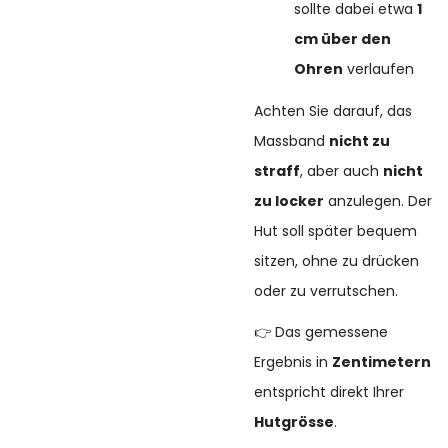
sollte dabei etwa
1
cm über den
Ohren
verlaufen
Achten Sie darauf, das
Massband
nicht zu
straff
, aber auch
nicht
zu locker
anzulegen. Der
Hut soll später bequem
sitzen, ohne zu drücken
oder zu verrutschen.
👉 Das gemessene
Ergebnis in
Zentimetern
entspricht direkt Ihrer
Hutgrösse
.