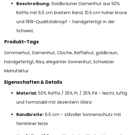
Beschreibung:
Goldbrauner Damenhut aus 50%
Raffia mit 6.5 cm breitem Rand, 10.5 cm hoher Krone
und 1919-Qualitätsknopf – handgefertigt in der
Schweiz.
Produkt-Tags
Sommerhut, Damenhut, Cloche, Raffiahut, goldbraun,
handgefertigt, Risa, eleganter Sonnenhut, Schweizer
Manufaktur
Eigenschaften & Details
Material:
50% Raffia / 25% PL / 25% PA – leicht, luftig
und formstabil mit dezentem Glanz
Randbreite:
6.5 cm – stilvoller Sonnenschutz mit
femininer Note