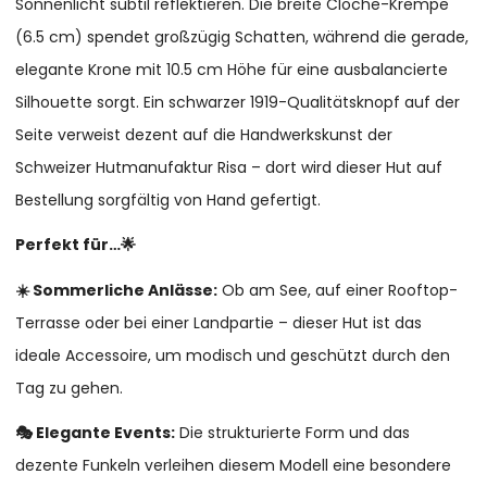
Sonnenlicht subtil reflektieren. Die breite Cloche-Krempe
(6.5 cm) spendet großzügig Schatten, während die gerade,
elegante Krone mit 10.5 cm Höhe für eine ausbalancierte
Silhouette sorgt. Ein schwarzer 1919-Qualitätsknopf auf der
Seite verweist dezent auf die Handwerkskunst der
Schweizer Hutmanufaktur Risa – dort wird dieser Hut auf
Bestellung sorgfältig von Hand gefertigt.
Perfekt für…🌟
☀️ Sommerliche Anlässe:
Ob am See, auf einer Rooftop-
Terrasse oder bei einer Landpartie – dieser Hut ist das
ideale Accessoire, um modisch und geschützt durch den
Tag zu gehen.
🎭 Elegante Events:
Die strukturierte Form und das
dezente Funkeln verleihen diesem Modell eine besondere