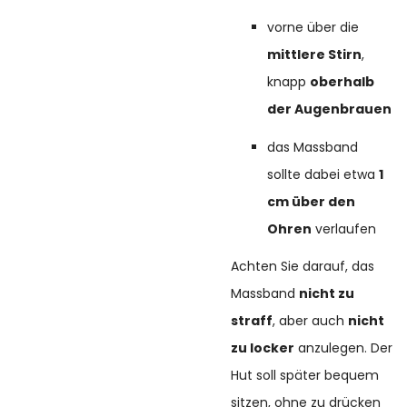
vorne über die
mittlere Stirn
,
knapp
oberhalb
der Augenbrauen
das Massband
sollte dabei etwa
1
cm über den
Ohren
verlaufen
Achten Sie darauf, das
Massband
nicht zu
straff
, aber auch
nicht
zu locker
anzulegen. Der
Hut soll später bequem
sitzen, ohne zu drücken