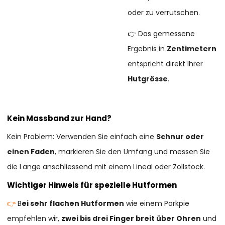
oder zu verrutschen.
👉 Das gemessene
Ergebnis in
Zentimetern
entspricht direkt Ihrer
Hutgrösse
.
Kein Massband zur Hand?
Kein Problem: Verwenden Sie einfach eine
Schnur oder
einen Faden
, markieren Sie den Umfang und messen Sie
die Länge anschliessend mit einem Lineal oder Zollstock.
Wichtiger Hinweis für spezielle Hutformen
👉
B
ei sehr flachen Hutformen
wie einem Porkpie
empfehlen wir,
zwei bis drei Finger breit über Ohren
und