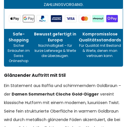
ZAHLUNGSVORGANG.
Safe-
Bewusst gefertigt in
Kompromisslose
Shopping
Europa
Qualitätsstandards
Sicher
Nachhaltigkeit – für
Für Qualität mit Bestand
Einkaufen im
kurze Lieferwege & Werte
& Werte, denen man
Swiss
die überzeugen.
vertrauen kann.
Onlineshop
Glänzender Auftritt mit Stil
Ein Statement aus Raffia und schimmerndem Goldbraun –
der
Damen Sommerhut Cloche Gold-Digger
vereint
klassische Hutform mit einem modernen, luxuriösen Twist.
Seine fein strukturierte Oberfläche in warmem Goldbraun
wird durch metallisch glänzende Fäden akzentuiert, die bei