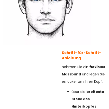
Schritt-für-Schritt-
Anleitung
Nehmen Sie ein
flexibles
Massband
und legen Sie
es locker um Ihren Kopf:
über die
breiteste
Stelle des
Hinterkopfes