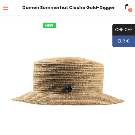
Damen Sommerhut Cloche Gold-Digger
0
NEW
CHF CHF
EUR €