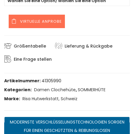
Wählen Sie eine Option/ Wählen Sie eine Option
VIRTUELLE ANPROBE
Größentabelle
Lieferung & Rückgabe
Eine Frage stellen
Artikelnummer:
41305990
Kategorien:
Damen Clochehüte
,
SOMMERHÜTE
Marke:
Risa Hutwerkstatt, Schweiz
MODERNSTE VERSCHLÜSSELUNGSTECHNOLOGIEN SORGEN
FÜR EINEN GESCHÜTZTEN & REIBUNGSLOSEN