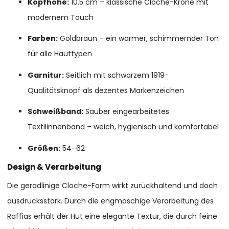
Kopfhöhe:
10.5 cm – klassische Cloche-Krone mit
modernem Touch
Farben:
Goldbraun – ein warmer, schimmernder Ton
für alle Hauttypen
Garnitur:
Seitlich mit schwarzem 1919-
Qualitätsknopf als dezentes Markenzeichen
Schweißband:
Sauber eingearbeitetes
Textilinnenband – weich, hygienisch und komfortabel
Größen:
54–62
Design & Verarbeitung
Die geradlinige Cloche-Form wirkt zurückhaltend und doch
ausdrucksstark. Durch die engmaschige Verarbeitung des
Raffias erhält der Hut eine elegante Textur, die durch feine