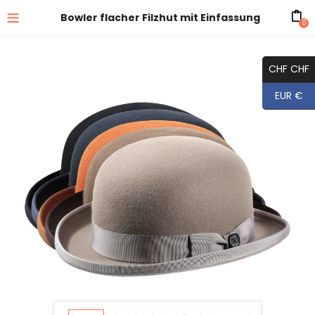
Bowler flacher Filzhut mit Einfassung
0
CHF CHF
EUR €