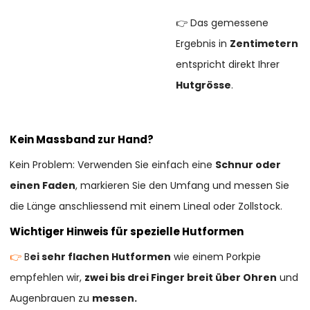
👉 Das gemessene
Ergebnis in
Zentimetern
entspricht direkt Ihrer
Hutgrösse
.
Kein Massband zur Hand?
Kein Problem: Verwenden Sie einfach eine
Schnur oder
einen Faden
, markieren Sie den Umfang und messen Sie
die Länge anschliessend mit einem Lineal oder Zollstock.
Wichtiger Hinweis für spezielle Hutformen
👉
B
ei sehr flachen Hutformen
wie einem Porkpie
empfehlen wir,
zwei bis drei Finger breit über Ohren
und
Augenbrauen zu
messen.