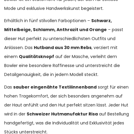
Mode und exklusive Handwerkskunst begeistert.
Erhältlich in fünf stilvollen Farboptionen –
Schwarz,
Mittelbeige, Schlamm, Anthrazit und Orange
– passt
dieser Hut perfekt zu unterschiedlichsten Outfits und
Anlässen. Das
Hutband aus 30 mm Rebs
, verziert mit
einem
Qualitätsknopf
auf der Masche, verleiht dem
Bowler eine besondere Raffinesse und unterstreicht die
Detailgenauigkeit, die in jedem Modell steckt.
Das
sauber eingenähte Textilinnenband
sorgt für einen
hohen Tragekomfort, der sich besonders angenehm auf
der Haut anfühlt und den Hut perfekt sitzen lässt. Jeder Hut
wird in der
Schweizer Hutmanufaktur Risa
auf Bestellung
handgefertigt, was die Individualität und Exklusivität jedes
Stücks unterstreicht.