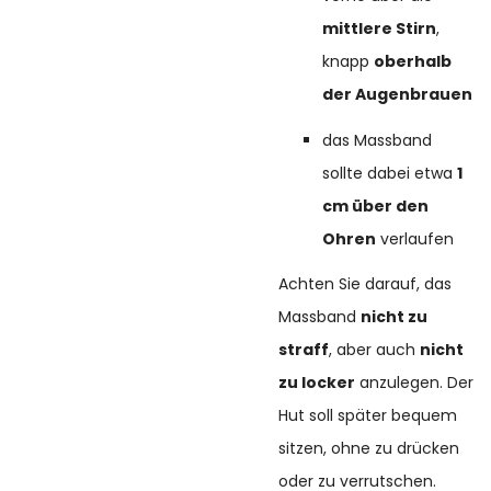
mittlere Stirn
,
knapp
oberhalb
der Augenbrauen
das Massband
sollte dabei etwa
1
cm über den
Ohren
verlaufen
Achten Sie darauf, das
Massband
nicht zu
straff
, aber auch
nicht
zu locker
anzulegen. Der
Hut soll später bequem
sitzen, ohne zu drücken
oder zu verrutschen.