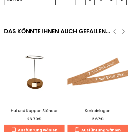
DAS KÖNNTE IHNEN AUCH GEFALLEN…
Hut und Kappen Ständer
Korkeinlagen
26.70
€
2.67
€
Dieses
D
Ausführung wählen
Ausführung wählen