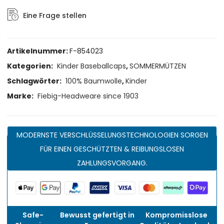
Eine Frage stellen
Artikelnummer:
F-854023
Kategorien:
Kinder Baseballcaps
,
SOMMERMÜTZEN
Schlagwörter:
100% Baumwolle
,
Kinder
Marke:
Fiebig-Headweare since 1903
MODERNSTE VERSCHLÜSSELUNGSTECHNOLOGIEN SORGEN
FÜR EINEN GESCHÜTZTEN & REIBUNGSLOSEN
ZAHLUNGSVORGANG.
Safe-
Bewusst gefertigt in
Kompromisslose