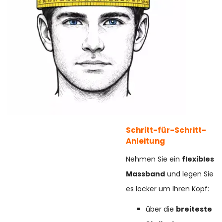
Schritt-für-Schritt-
Anleitung
Nehmen Sie ein
flexibles
Massband
und legen Sie
es locker um Ihren Kopf:
über die
breiteste