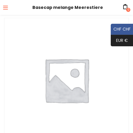
Basecap melange Meerestiere
0
CHF CHF
EUR €