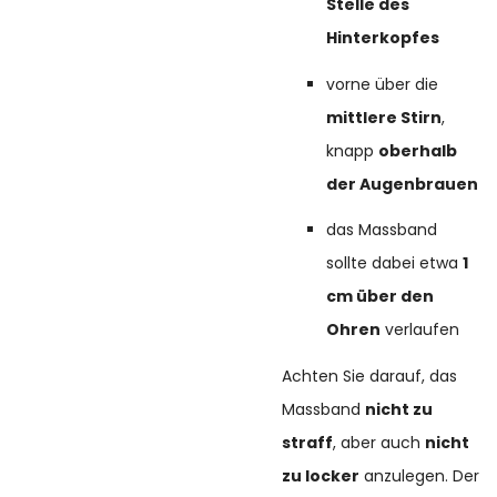
Stelle des
Hinterkopfes
vorne über die
mittlere Stirn
,
knapp
oberhalb
der Augenbrauen
das Massband
sollte dabei etwa
1
cm über den
Ohren
verlaufen
Achten Sie darauf, das
Massband
nicht zu
straff
, aber auch
nicht
zu locker
anzulegen. Der