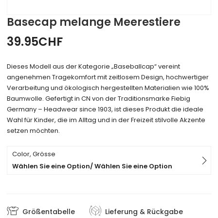
Basecap melange Meerestiere
39.95
CHF
Dieses Modell aus der Kategorie „Baseballcap“ vereint
angenehmen Tragekomfort mit zeitlosem Design, hochwertiger
Verarbeitung und ökologisch hergestellten Materialien wie 100%
Baumwolle. Gefertigt in CN von der Traditionsmarke Fiebig
Germany – Headwear since 1903, ist dieses Produkt die ideale
Wahl für Kinder, die im Alltag und in der Freizeit stilvolle Akzente
setzen möchten.
Color, Grösse
Wählen Sie eine Option/ Wählen Sie eine Option
Größentabelle
Lieferung & Rückgabe