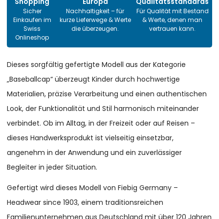
Shopping
Europa
Qualitätsstandards
Sicher
Nachhaltigkeit – für
Für Qualität mit Bestand
Einkaufen im
kurze Lieferwege & Werte
& Werte, denen man
Swiss
die überzeugen.
vertrauen kann.
Onlineshop
Dieses sorgfältig gefertigte Modell aus der Kategorie
„Baseballcap“ überzeugt Kinder durch hochwertige
Materialien, präzise Verarbeitung und einen authentischen
Look, der Funktionalität und Stil harmonisch miteinander
verbindet. Ob im Alltag, in der Freizeit oder auf Reisen –
dieses Handwerksprodukt ist vielseitig einsetzbar,
angenehm in der Anwendung und ein zuverlässiger
Begleiter in jeder Situation.
Gefertigt wird dieses Modell von Fiebig Germany –
Headwear since 1903, einem traditionsreichen
Familienunternehmen aus Deutschland mit über 120 Jahren