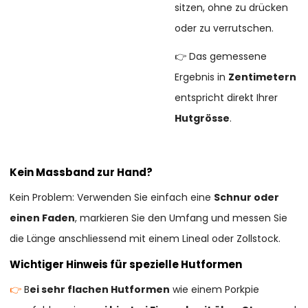
sitzen, ohne zu drücken
oder zu verrutschen.
👉 Das gemessene
Ergebnis in
Zentimetern
entspricht direkt Ihrer
Hutgrösse
.
Kein Massband zur Hand?
Kein Problem: Verwenden Sie einfach eine
Schnur oder
einen Faden
, markieren Sie den Umfang und messen Sie
die Länge anschliessend mit einem Lineal oder Zollstock.
Wichtiger Hinweis für spezielle Hutformen
👉
B
ei sehr flachen Hutformen
wie einem Porkpie