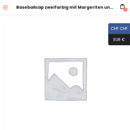
Baseballcap zweifarbig mit Margeriten und Lavendel Stickerei
0
CHF CHF
EUR €