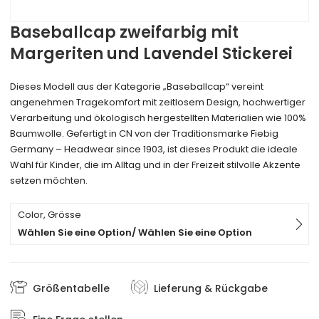
Baseballcap zweifarbig mit
Margeriten und Lavendel Stickerei
Dieses Modell aus der Kategorie „Baseballcap“ vereint
angenehmen Tragekomfort mit zeitlosem Design, hochwertiger
Verarbeitung und ökologisch hergestellten Materialien wie 100%
Baumwolle. Gefertigt in CN von der Traditionsmarke Fiebig
Germany – Headwear since 1903, ist dieses Produkt die ideale
Wahl für Kinder, die im Alltag und in der Freizeit stilvolle Akzente
setzen möchten.
Color, Grösse
Wählen Sie eine Option/ Wählen Sie eine Option
Größentabelle
Lieferung & Rückgabe