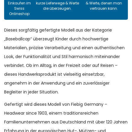
Einkaufen im
kurze Lieferwege & Werte
& Werte, denen man
Swiss
die überzeugen.
vertrauen kann.
Onlineshop
Dieses sorgfältig gefertigte Modell aus der Kategorie
„Baseballcap“ überzeugt Kinder durch hochwertige
Materialien, präzise Verarbeitung und einen authentischen
Look, der Funktionalität und Stil harmonisch miteinander
verbindet. Ob im Alltag, in der Freizeit oder auf Reisen –
dieses Handwerksprodukt ist vielseitig einsetzbar,
angenehm in der Anwendung und ein zuverlässiger
Begleiter in jeder Situation.
Gefertigt wird dieses Modell von Fiebig Germany –
Headwear since 1903, einem traditionsreichen
Familienunternehmen aus Deutschland mit über 120 Jahren
Erfahrung in der europäischen Hut-, Mützen- und