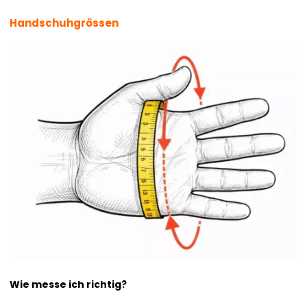
Handschuhgrössen
Wie messe ich richtig?