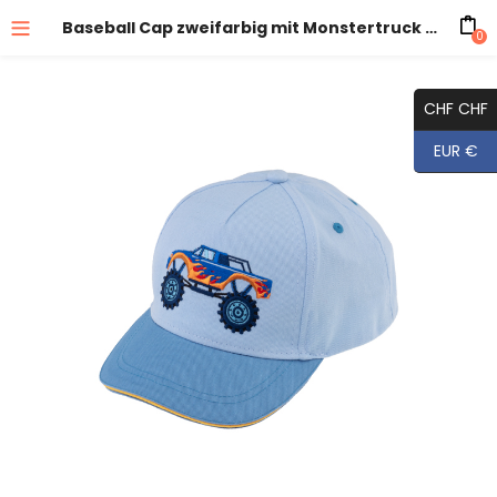
Baseball Cap zweifarbig mit Monstertruck Stickerei UV-Schutz
0
CHF CHF
EUR €