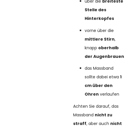
über die
breiteste
Stelle des
Hinterkopfes
vorne über die
mittlere Stirn
,
knapp
oberhalb
der Augenbrauen
das Massband
sollte dabei etwa
1
cm über den
Ohren
verlaufen
Achten Sie darauf, das
Massband
nicht zu
straff
, aber auch
nicht