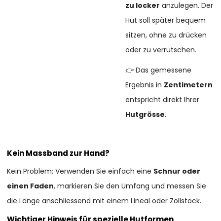
zu locker
anzulegen. Der
Hut soll später bequem
sitzen, ohne zu drücken
oder zu verrutschen.
👉 Das gemessene
Ergebnis in
Zentimetern
entspricht direkt Ihrer
Hutgrösse
.
Kein Massband zur Hand?
Kein Problem: Verwenden Sie einfach eine
Schnur oder
einen Faden
, markieren Sie den Umfang und messen Sie
die Länge anschliessend mit einem Lineal oder Zollstock.
Wichtiger Hinweis für spezielle Hutformen