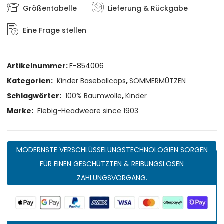
Größentabelle
Lieferung & Rückgabe
Eine Frage stellen
Artikelnummer:
F-854006
Kategorien:
Kinder Baseballcaps
,
SOMMERMÜTZEN
Schlagwörter:
100% Baumwolle
,
Kinder
Marke:
Fiebig-Headweare since 1903
MODERNSTE VERSCHLÜSSELUNGSTECHNOLOGIEN SORGEN
FÜR EINEN GESCHÜTZTEN & REIBUNGSLOSEN
ZAHLUNGSVORGANG.