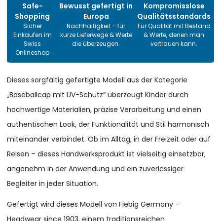
Safe-
Bewusst gefertigt in
Kompromisslose
Shopping
Europa
Qualitätsstandards
Sicher
Nachhaltigkeit – für
Für Qualität mit Bestand
Einkaufen im
kurze Lieferwege & Werte
& Werte, denen man
Swiss
die überzeugen.
vertrauen kann.
Onlineshop
Dieses sorgfältig gefertigte Modell aus der Kategorie
„Baseballcap mit UV-Schutz“ überzeugt Kinder durch
hochwertige Materialien, präzise Verarbeitung und einen
authentischen Look, der Funktionalität und Stil harmonisch
miteinander verbindet. Ob im Alltag, in der Freizeit oder auf
Reisen – dieses Handwerksprodukt ist vielseitig einsetzbar,
angenehm in der Anwendung und ein zuverlässiger
Begleiter in jeder Situation.
Gefertigt wird dieses Modell von Fiebig Germany –
Headwear since 1903, einem traditionsreichen