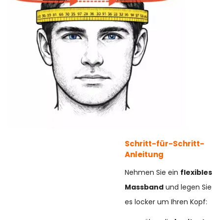
Schritt-für-Schritt-
Anleitung
Nehmen Sie ein
flexibles
Massband
und legen Sie
es locker um Ihren Kopf: