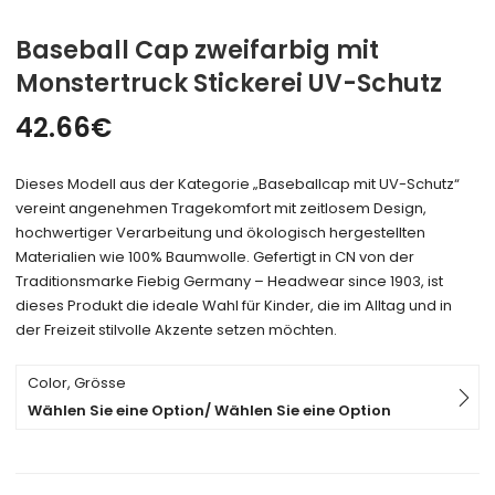
Baseball Cap zweifarbig mit
Monstertruck Stickerei UV-Schutz
42.66
€
Dieses Modell aus der Kategorie „Baseballcap mit UV-Schutz“
vereint angenehmen Tragekomfort mit zeitlosem Design,
hochwertiger Verarbeitung und ökologisch hergestellten
Materialien wie 100% Baumwolle. Gefertigt in CN von der
Traditionsmarke Fiebig Germany – Headwear since 1903, ist
dieses Produkt die ideale Wahl für Kinder, die im Alltag und in
der Freizeit stilvolle Akzente setzen möchten.
Color, Grösse
Wählen Sie eine Option/ Wählen Sie eine Option