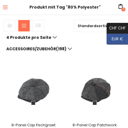
Produkt mit Tag "80% Polyester"
0
Standardsortierung
CHF CHF
4 Produkte pro Seite
EUR €
ACCESSOIRES/ZUBEHÖR(198)
8-Panel Cap Fischgraet
8-Panel Cap Patchwork