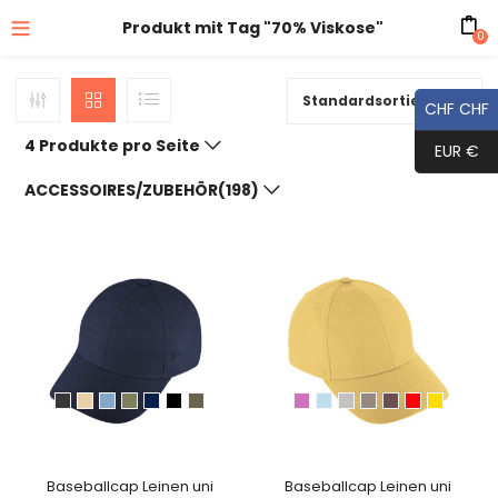
Produkt mit Tag "70% Viskose"
0
Standardsortierung
CHF CHF
4 Produkte pro Seite
EUR €
ACCESSOIRES/ZUBEHÖR(198)
Baseballcap Leinen uni
Baseballcap Leinen uni