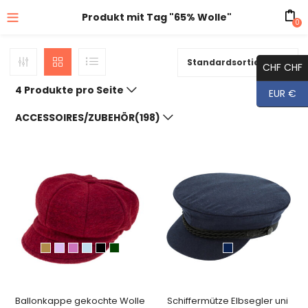
Produkt mit Tag "65% Wolle"
0
Standardsortierung
CHF CHF
4 Produkte pro Seite
EUR €
ACCESSOIRES/ZUBEHÖR(198)
Ballonkappe gekochte Wolle
Schiffermütze Elbsegler uni