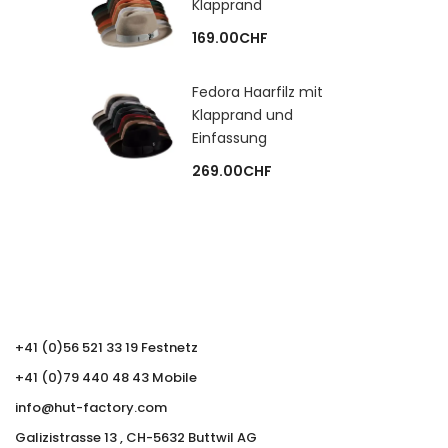
Klapprand
169.00
CHF
Fedora Haarfilz mit
Klapprand und
Einfassung
269.00
CHF
+41 (0)56 521 33 19 Festnetz
+41 (0)79 440 48 43 Mobile
info@hut-factory.com
Galizistrasse 13 , CH-5632 Buttwil AG