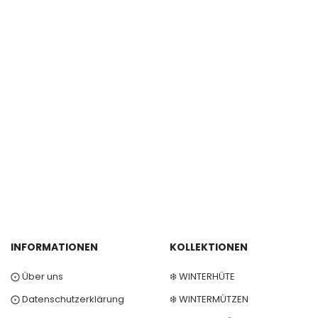
INFORMATIONEN
KOLLEKTIONEN
⨀ Über uns
❄️ WINTERHÜTE
⨀ Datenschutzerklärung
❄️ WINTERMÜTZEN