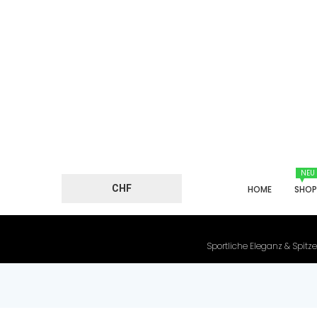
NEU
CHF
HOME
SHO
Sportliche Eleganz & Spitze