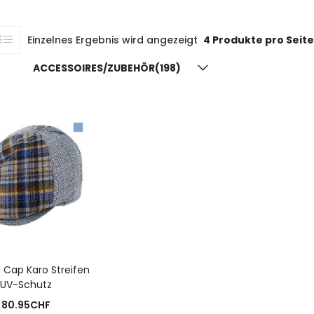
Einzelnes Ergebnis wird angezeigt
4 Produkte pro Seite
ACCESSOIRES/ZUBEHÖR(198)
USFÜHRUNG WÄHLEN
 Cap Karo Streifen
UV-Schutz
80.95
CHF