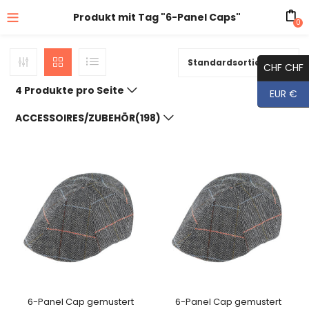
Produkt mit Tag "6-Panel Caps"
0
Standardsortierung
CHF CHF
4 Produkte pro Seite
EUR €
ACCESSOIRES/ZUBEHÖR(198)
6-Panel Cap gemustert
6-Panel Cap gemustert